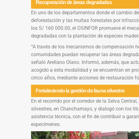
Recuperación de áreas degradadas
En uno de los departamentos donde el cambio de 
deforestación y las multas forestales por infra
los S/ 160 000.00, el OSINFOR promueve el mec
degradadas con la plantación de especies mader
“A través de los mecanismos de compensación he
comunidades puedan recuperar las áreas degrada
señaló Arellano Olano. Informó, además, que act
acogido a esta modalidad y se encuentran en pr
cinco años, mediante acciones de restauración fo
Fortaleciendo la gestión de fauna silvestre
En el recorrido por el corredor de la Selva Central,
silvestres, en Chanchamayo, y dialogó con los ti
asistencia técnica, con el fin de contribuir a gara
especímenes.