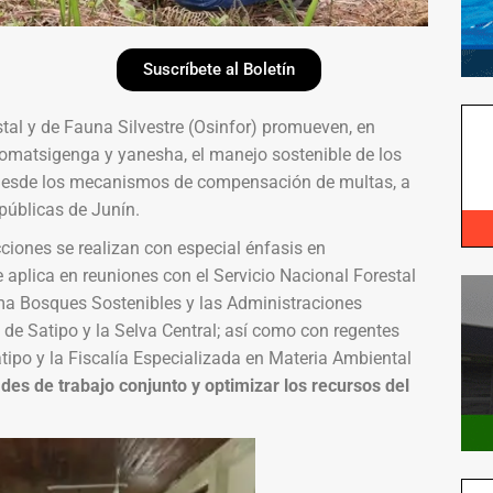
Suscríbete al Boletín
tal y de Fauna Silvestre (Osinfor) promueven, en
 nomatsigenga y yanesha, el manejo sostenible de los
 desde los mecanismos de compensación de multas, a
 públicas de Junín.
cciones se realizan con especial énfasis en
plica en reuniones con el Servicio Nacional Forestal
rama Bosques Sostenibles y las Administraciones
de Satipo y la Selva Central; así como con regentes
atipo y la Fiscalía Especializada en Materia Ambiental
ades de trabajo conjunto y optimizar los recursos del