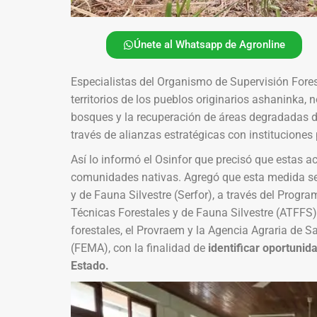
Únete al Whatsapp de Agronline
Especialistas del Organismo de Supervisión Fores
territorios de los pueblos originarios ashaninka,
bosques y la recuperación de áreas degradadas
través de alianzas estratégicas con instituciones
Así lo informó el Osinfor que precisó que estas a
comunidades nativas. Agregó que esta medida se a
y de Fauna Silvestre (Serfor), a través del Prog
Técnicas Forestales y de Fauna Silvestre (ATFFS) 
forestales, el Provraem y la Agencia Agraria de S
(FEMA), con la finalidad de
identificar oportunid
Estado.