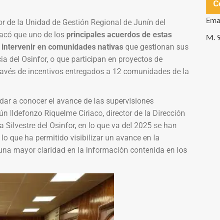
C
Ema
or de la Unidad de Gestión Regional de Junín del
acó que uno de los
principales acuerdos de estas
M. 
 intervenir en comunidades nativas
que gestionan sus
a del Osinfor, o que participan en proyectos de
través de incentivos entregados a 12 comunidades de la
dar a conocer el avance de las supervisiones
gún Ildefonzo Riquelme Ciriaco, director de la Dirección
 Silvestre del Osinfor, en lo que va del 2025 se han
o que ha permitido visibilizar un avance en la
 una mayor claridad en la información contenida en los