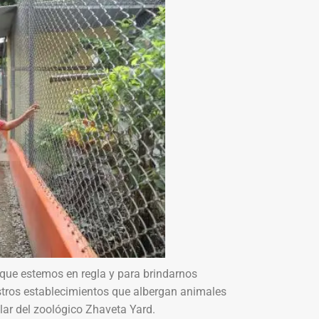
 que estemos en regla y para brindarnos
ros establecimientos que albergan animales
lar del zoológico Zhaveta Yard.