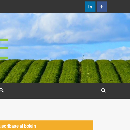
scríbase al boleín