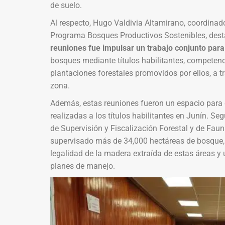
de suelo.
Al respecto, Hugo Valdivia Altamirano, coordinad
Programa Bosques Productivos Sostenibles, dest
reuniones fue impulsar un trabajo conjunto para
bosques mediante títulos habilitantes, competenci
plantaciones forestales promovidos por ellos, a 
zona.
Además, estas reuniones fueron un espacio para 
realizadas a los títulos habilitantes en Junín. Se
de Supervisión y Fiscalización Forestal y de Fauna
supervisado más de 34,000 hectáreas de bosque, l
legalidad de la madera extraída de estas áreas y
planes de manejo.