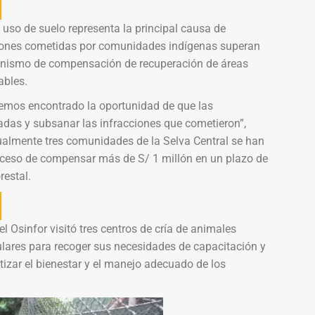
uso de suelo representa la principal causa de
cciones cometidas por comunidades indígenas superan
anismo de compensación de recuperación de áreas
ables.
mos encontrado la oportunidad de que las
das y subsanar las infracciones que cometieron”,
ualmente tres comunidades de la Selva Central se han
oceso de compensar más de S/ 1 millón en un plazo de
restal.
 el Osinfor visitó tres centros de cría de animales
tulares para recoger sus necesidades de capacitación y
ntizar el bienestar y el manejo adecuado de los