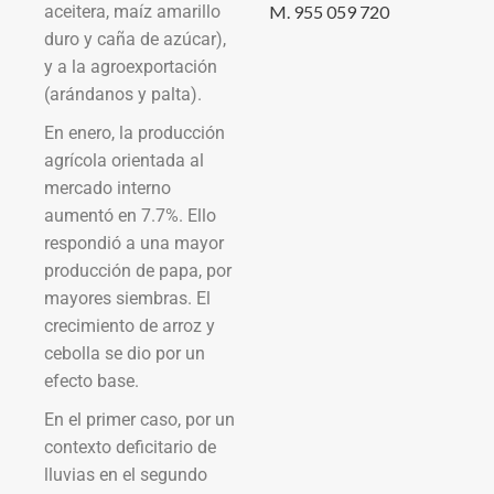
aceitera, maíz amarillo
M. 955 059 720
duro y caña de azúcar),
y a la agroexportación
(arándanos y palta).
En enero, la producción
agrícola orientada al
mercado interno
aumentó en 7.7%. Ello
respondió a una mayor
producción de papa, por
mayores siembras. El
crecimiento de arroz y
cebolla se dio por un
efecto base.
En el primer caso, por un
contexto deficitario de
lluvias en el segundo