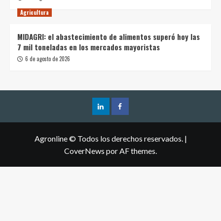
Agricultura
MIDAGRI: el abastecimiento de alimentos superó hoy las
7 mil toneladas en los mercados mayoristas
6 de agosto de 2026
Agronline © Todos los derechos reservados.
|
CoverNews
por AF themes.