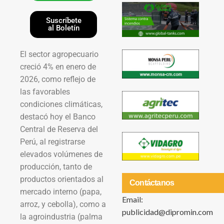
Suscríbete
al Boletín
El sector agropecuario
creció 4% en enero de
2026, como reflejo de
las favorables
condiciones climáticas,
destacó hoy el Banco
Central de Reserva del
Perú, al registrarse
elevados volúmenes de
producción, tanto de
productos orientados al
Contáctanos
mercado interno (papa,
Email:
arroz, y cebolla), como a
publicidad@dipromin.com
la agroindustria (palma