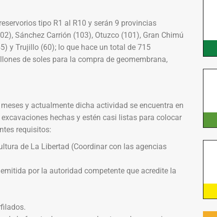
eservorios tipo R1 al R10 y serán 9 provincias
102), Sánchez Carrión (103), Otuzco (101), Gran Chimú
45) y Trujillo (60); lo que hace un total de 715
millones de soles para la compra de geomembrana,
de meses y actualmente dicha actividad se encuentra en
 excavaciones hechas y estén casi listas para colocar
tes requisitos:
cultura de La Libertad (Coordinar con las agencias
emitida por la autoridad competente que acredite la
filados.