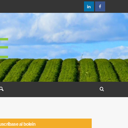
scríbase al boleín