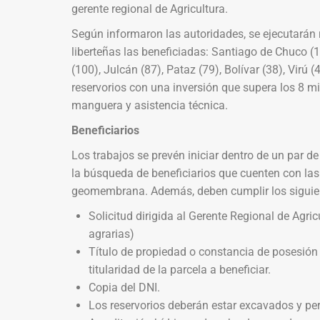
gerente regional de Agricultura.
Según informaron las autoridades, se ejecutarán r
liberteñas las beneficiadas: Santiago de Chuco (
(100), Julcán (87), Pataz (79), Bolívar (38), Virú (
reservorios con una inversión que supera los 8 
manguera y asistencia técnica.
Beneficiarios
Los trabajos se prevén iniciar dentro de un par 
la búsqueda de beneficiarios que cuenten con las
geomembrana. Además, deben cumplir los siguien
Solicitud dirigida al Gerente Regional de Agri
agrarias)
Título de propiedad o constancia de posesión 
titularidad de la parcela a beneficiar.
Copia del DNI.
Los reservorios deberán estar excavados y per