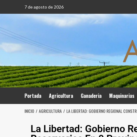
7 de agosto de 2026
Portada
Agricultura
Ganaderia
Maquinarias
INICIO
AGRICULTURA
LA LIBERTAD: GOBIERNO REGIONAL CONSTRU
La Libertad: Gobierno R