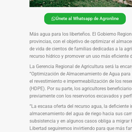
Únete al Whatsapp de Agronline
Más agua para los liberteños. El Gobierno Region
provincias, con el objetivo de optimizar el alma
de vida de cientos de familias dedicadas a la agri
recurso hídrico y promover un uso más eficiente d
La Gerencia Regional de Agricultura será la enca
“Optimización de Almacenamiento de Agua para Ri
el revestimiento e impermeabilización de los re
(HDPE). Por su parte, los agricultores beneficiar
previamente con los reservorios excavados y perf
“La escasa oferta del recurso agua, la deficiente 
almacenamiento del agua de riego hacia sus camp
subsistencia y en algunos casos obliga a migrar 
Libertad seguiremos invirtiendo para que más fami