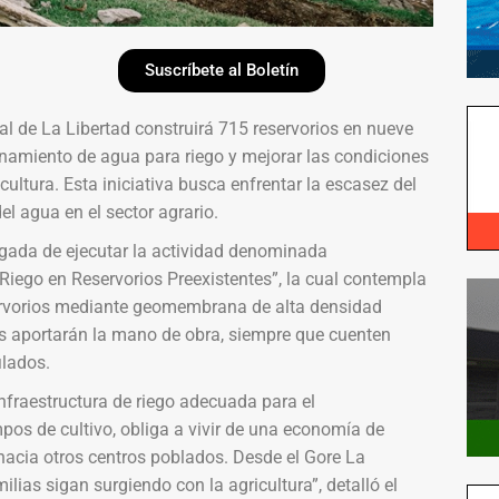
Suscríbete al Boletín
al de La Libertad construirá 715 reservorios en nueve
cenamiento de agua para riego y mejorar las condiciones
cultura. Esta iniciativa busca enfrentar la escasez del
el agua en el sector agrario.
rgada de ejecutar la actividad denominada
ego en Reservorios Preexistentes”, la cual contempla
servorios mediante geomembrana de alta densidad
ios aportarán la mano de obra, siempre que cuenten
ilados.
infraestructura de riego adecuada para el
os de cultivo, obliga a vivir de una economía de
hacia otros centros poblados. Desde el Gore La
lias sigan surgiendo con la agricultura”, detalló el