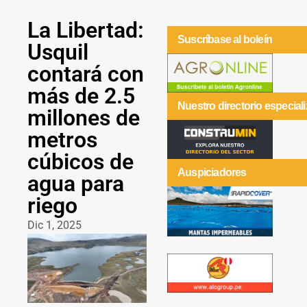
La Libertad:
Suscríbase al boleín
Usquil
contará con
más de 2.5
Nuestro directorio especial
millones de
metros
cúbicos de
Auspiciadores
agua para
riego
Dic 1, 2025