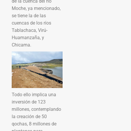
de la cuenca del río
Moche, ya mencionado,
se tiene la de las
cuencas de los ríos
Tablachaca, Virú-
Huamanzaña, y
Chicama.
Todo ello implica una
inversión de 123
millones, contemplando
la creación de 50
qochas, 8 millones de