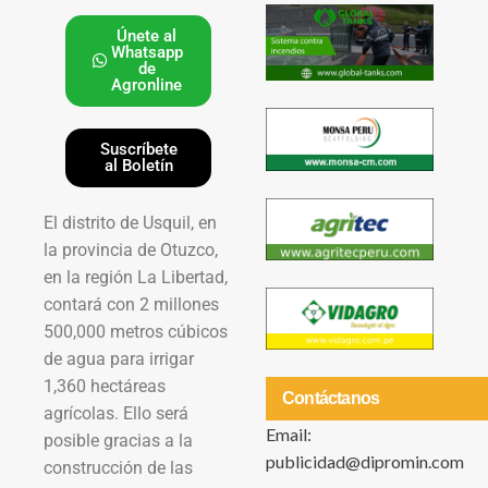
Únete al
Whatsapp
de
Agronline
Suscríbete
al Boletín
El distrito de Usquil, en
la provincia de Otuzco,
en la región La Libertad,
contará con 2 millones
500,000 metros cúbicos
de agua para irrigar
1,360 hectáreas
Contáctanos
agrícolas. Ello será
Email:
posible gracias a la
publicidad@dipromin.com
construcción de las