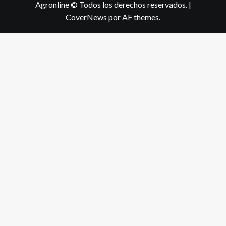
Agronline © Todos los derechos reservados.
|
CoverNews
por AF themes.