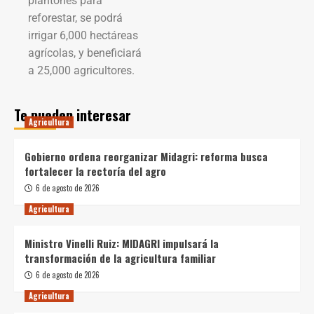
plantones para
reforestar, se podrá
irrigar 6,000 hectáreas
agrícolas, y beneficiará
a 25,000 agricultores.
Te pueden interesar
Agricultura
Gobierno ordena reorganizar Midagri: reforma busca
fortalecer la rectoría del agro
6 de agosto de 2026
Agricultura
Ministro Vinelli Ruiz: MIDAGRI impulsará la
transformación de la agricultura familiar
6 de agosto de 2026
Agricultura