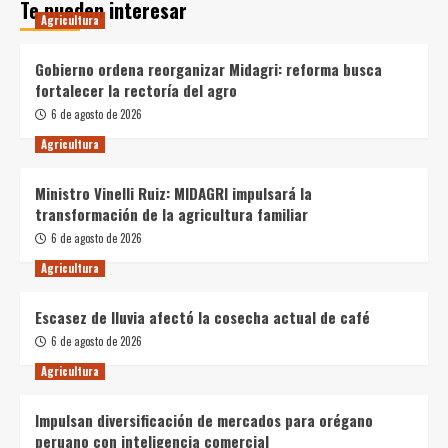
Te pueden interesar
Agricultura
Gobierno ordena reorganizar Midagri: reforma busca
fortalecer la rectoría del agro
6 de agosto de 2026
Agricultura
Ministro Vinelli Ruiz: MIDAGRI impulsará la
transformación de la agricultura familiar
6 de agosto de 2026
Agricultura
Escasez de lluvia afectó la cosecha actual de café
6 de agosto de 2026
Agricultura
Impulsan diversificación de mercados para orégano
peruano con inteligencia comercial