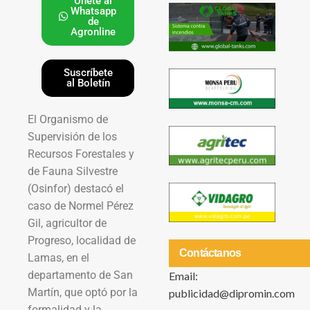
Únete al
Whatsapp
de
Agronline
Suscríbete
al Boletín
El Organismo de
Supervisión de los
Recursos Forestales y
de Fauna Silvestre
(Osinfor) destacó el
caso de Normel Pérez
Gil, agricultor de
Progreso, localidad de
Contáctanos
Lamas, en el
departamento de San
Email:
Martín, que optó por la
publicidad@dipromin.com
formalidad y la