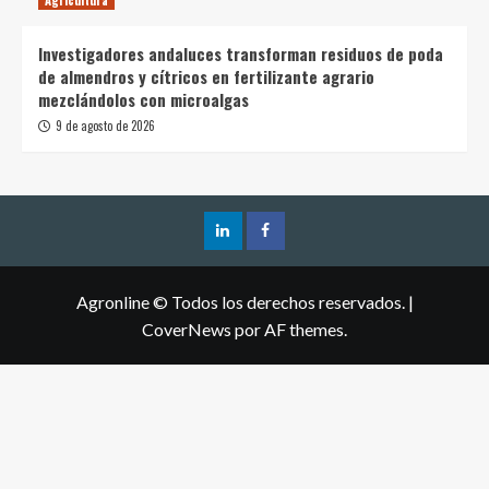
Investigadores andaluces transforman residuos de poda
de almendros y cítricos en fertilizante agrario
mezclándolos con microalgas
9 de agosto de 2026
Agronline © Todos los derechos reservados.
|
CoverNews
por AF themes.