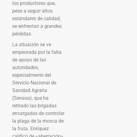
los productores que,
pese a seguir altos
estándares de calidad,
se enfrentan a grandes
pérdidas.
La situación se ve
empeorada por la falta
de apoyo de las
autoridades,
especialmente del
Servicio Nacional de
Sanidad Agraria
(Senasa), que ha
retirado las brigadas
encargadas de controlar
la plaga de la mosca de
la fruta. Enríquez
calificó de «aberración»