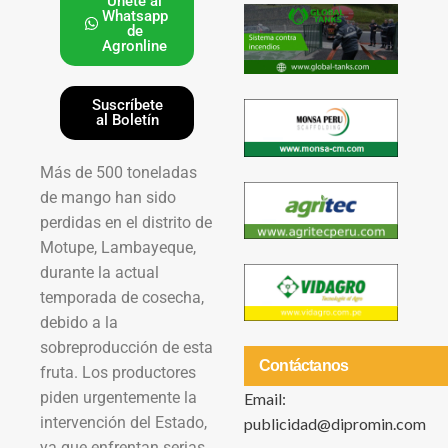
Únete al
Whatsapp
de
Agronline
Suscríbete
al Boletín
Más de 500 toneladas
de mango han sido
perdidas en el distrito de
Motupe, Lambayeque,
durante la actual
temporada de cosecha,
debido a la
sobreproducción de esta
Contáctanos
fruta. Los productores
piden urgentemente la
Email:
intervención del Estado,
publicidad@dipromin.com
ya que enfrentan serias