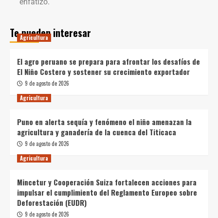
enfatizó.
Te pueden interesar
Agricultura
El agro peruano se prepara para afrontar los desafíos de
El Niño Costero y sostener su crecimiento exportador
9 de agosto de 2026
Agricultura
Puno en alerta sequía y fenómeno el niño amenazan la
agricultura y ganadería de la cuenca del Titicaca
9 de agosto de 2026
Agricultura
Mincetur y Cooperación Suiza fortalecen acciones para
impulsar el cumplimiento del Reglamento Europeo sobre
Deforestación (EUDR)
9 de agosto de 2026