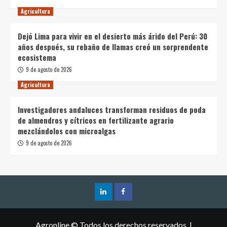
Agricultura
Dejó Lima para vivir en el desierto más árido del Perú: 30
años después, su rebaño de llamas creó un sorprendente
ecosistema
9 de agosto de 2026
Agricultura
Investigadores andaluces transforman residuos de poda
de almendros y cítricos en fertilizante agrario
mezclándolos con microalgas
9 de agosto de 2026
Agronline © Todos los derechos reservados.
|