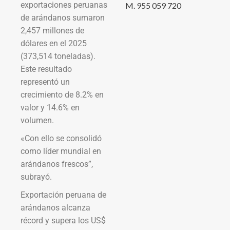
exportaciones peruanas
M. 955 059 720
de arándanos sumaron
2,457 millones de
dólares en el 2025
(373,514 toneladas).
Este resultado
representó un
crecimiento de 8.2% en
valor y 14.6% en
volumen.
«Con ello se consolidó
como líder mundial en
arándanos frescos”,
subrayó.
Exportación peruana de
arándanos alcanza
récord y supera los US$