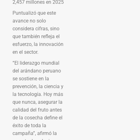
2,457 millones en 2025
Puntualizó que este
avance no solo
considera cifras, sino
que también refleja el
esfuerzo, la innovación
en el sector.
“El liderazgo mundial
del arándano peruano
se sostiene en la
prevención, la ciencia y
la tecnología. Hoy más
que nunca, asegurar la
calidad del fruto antes
de la cosecha define el
éxito de toda la
campaña”, afirmó la