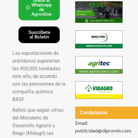
Únete al
Whatsapp
de
Agronline
Suscríbete
al Boletín
Las exportaciones de
arándanos superarían
las 400,000 toneladas
este año, de acuerdo
con las previsiones de la
compañía química
BASF.
Refirió que según cifras
Contáctanos
del Ministerio de
Email:
Desarrollo Agrario y
publicidad@dipromin.com
Riego (Midagri) las