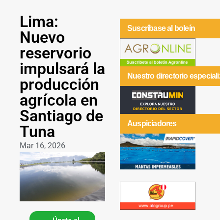
Lima:
Suscríbase al boleín
Nuevo
reservorio
impulsará la
Nuestro directorio especial
producción
agrícola en
Santiago de
Auspiciadores
Tuna
Mar 16, 2026