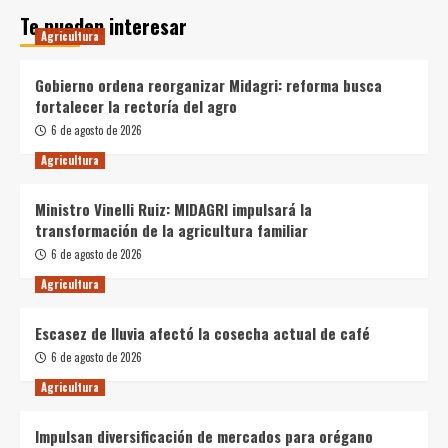
Te pueden interesar
Agricultura
Gobierno ordena reorganizar Midagri: reforma busca
fortalecer la rectoría del agro
6 de agosto de 2026
Agricultura
Ministro Vinelli Ruiz: MIDAGRI impulsará la
transformación de la agricultura familiar
6 de agosto de 2026
Agricultura
Escasez de lluvia afectó la cosecha actual de café
6 de agosto de 2026
Agricultura
Impulsan diversificación de mercados para orégano