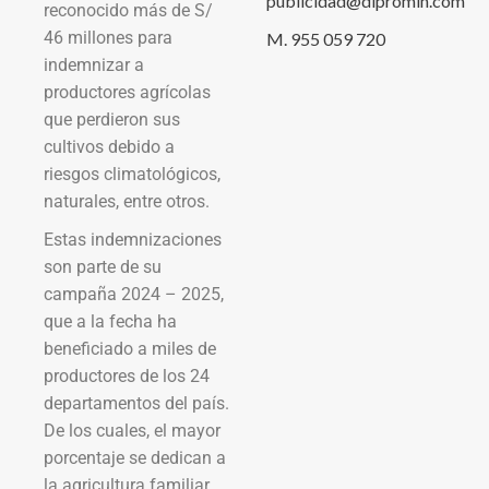
publicidad@dipromin.com
reconocido más de S/
46 millones para
M. 955 059 720
indemnizar a
productores agrícolas
que perdieron sus
cultivos debido a
riesgos climatológicos,
naturales, entre otros.
Estas indemnizaciones
son parte de su
campaña 2024 – 2025,
que a la fecha ha
beneficiado a miles de
productores de los 24
departamentos del país.
De los cuales, el mayor
porcentaje se dedican a
la agricultura familiar,