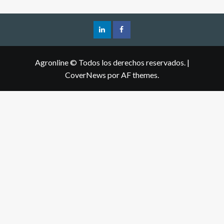
Agronline © Todos los derechos reservados.
|
CoverNews
por AF themes.