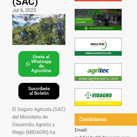
(SAC)
Jul 6, 2025
Únete al
Whatsapp
de
Agronline
Suscríbete
al Boletín
El Seguro Agrícola (SAC)
del Ministerio de
Contáctanos
Desarrollo Agrario y
Email:
Riego (MIDAGRI) ha