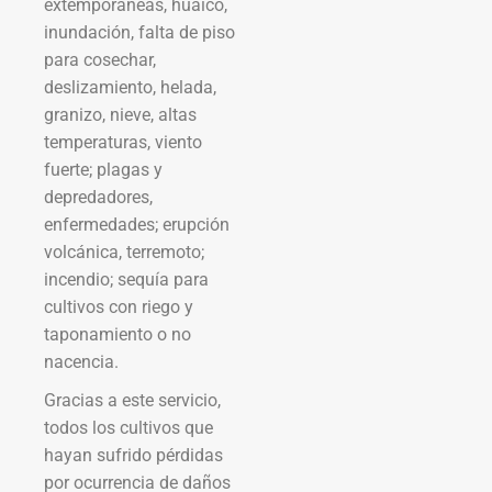
extemporáneas, huaico,
inundación, falta de piso
para cosechar,
deslizamiento, helada,
granizo, nieve, altas
temperaturas, viento
fuerte; plagas y
depredadores,
enfermedades; erupción
volcánica, terremoto;
incendio; sequía para
cultivos con riego y
taponamiento o no
nacencia.
Gracias a este servicio,
todos los cultivos que
hayan sufrido pérdidas
por ocurrencia de daños