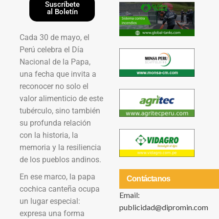
Suscríbete
al Boletín
Cada 30 de mayo, el
Perú celebra el Día
Nacional de la Papa,
una fecha que invita a
reconocer no solo el
valor alimenticio de este
tubérculo, sino también
su profunda relación
con la historia, la
memoria y la resiliencia
de los pueblos andinos.
En ese marco, la papa
Contáctanos
cochica canteña ocupa
Email:
un lugar especial:
publicidad@dipromin.com
expresa una forma