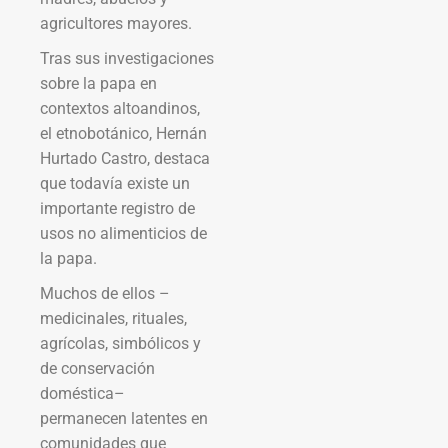
agricultores mayores.
Tras sus investigaciones
sobre la papa en
contextos altoandinos,
el etnobotánico, Hernán
Hurtado Castro, destaca
que todavía existe un
importante registro de
usos no alimenticios de
la papa.
Muchos de ellos –
medicinales, rituales,
agrícolas, simbólicos y
de conservación
doméstica–
permanecen latentes en
comunidades que