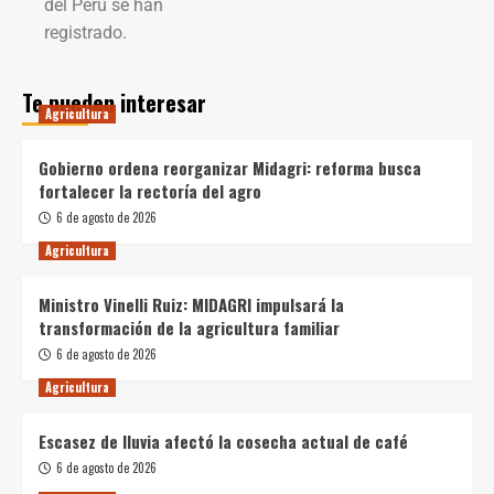
del Perú se han
registrado.
Te pueden interesar
Agricultura
Gobierno ordena reorganizar Midagri: reforma busca
fortalecer la rectoría del agro
6 de agosto de 2026
Agricultura
Ministro Vinelli Ruiz: MIDAGRI impulsará la
transformación de la agricultura familiar
6 de agosto de 2026
Agricultura
Escasez de lluvia afectó la cosecha actual de café
6 de agosto de 2026