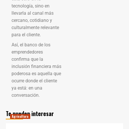
tecnología, sino en
llevarla al canal más
cercano, cotidiano y
culturalmente relevante
para el cliente.
Así, el banco de los
emprendedores
confirma que la
inclusión financiera más
poderosa es aquella que
ocurre donde el cliente
ya está: en una
conversación.
Te pueden interesar
Agricultura