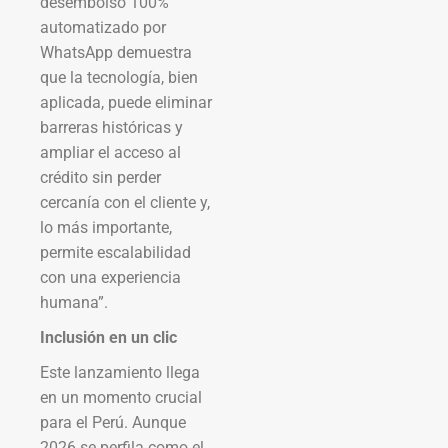
desembolso 100%
automatizado por
WhatsApp demuestra
que la tecnología, bien
aplicada, puede eliminar
barreras históricas y
ampliar el acceso al
crédito sin perder
cercanía con el cliente y,
lo más importante,
permite escalabilidad
con una experiencia
humana”.
Inclusión en un clic
Este lanzamiento llega
en un momento crucial
para el Perú. Aunque
2026 se perfila como el