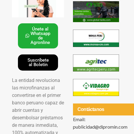
Únete al
Whatsapp
de
Agronline
Suscríbete
al Boletín
La entidad revoluciona
las microfinanzas al
convertirse en el primer
banco peruano capaz de
Contáctanos
abrir cuentas y
desembolsar préstamos
Email:
de manera inmediata,
publicidad@dipromin.com
100% automatizada y