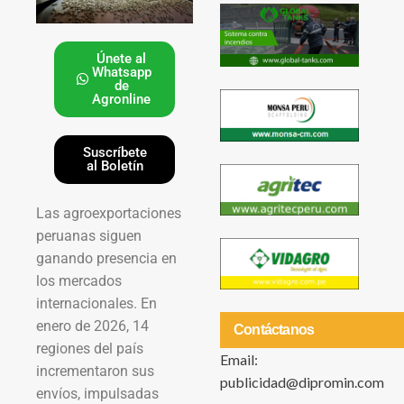
Únete al
Whatsapp
de
Agronline
Suscríbete
al Boletín
Las agroexportaciones
peruanas siguen
ganando presencia en
los mercados
internacionales. En
enero de 2026, 14
Contáctanos
regiones del país
Email:
incrementaron sus
publicidad@dipromin.com
envíos, impulsadas