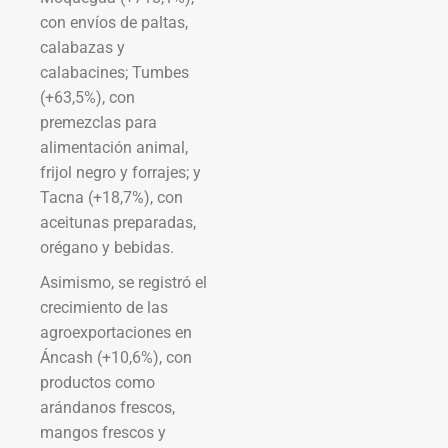
con envíos de paltas,
calabazas y
calabacines; Tumbes
(+63,5%), con
premezclas para
alimentación animal,
frijol negro y forrajes; y
Tacna (+18,7%), con
aceitunas preparadas,
orégano y bebidas.
Asimismo, se registró el
crecimiento de las
agroexportaciones en
Áncash (+10,6%), con
productos como
arándanos frescos,
mangos frescos y