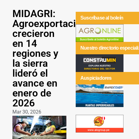
MIDAGRI:
Suscríbase al boleín
Agroexportaciones
crecieron
en 14
Nuestro directorio especial
regiones y
la sierra
lideró el
Auspiciadores
avance en
enero de
2026
Mar 30, 2026