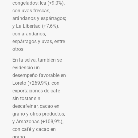
congelados; Ica (+9,0%),
con uvas frescas,
arándanos y espárragos;
y La Libertad (+7,6%),
con arándanos,
espárragos y uvas, entre
otros.
En la selva, también se
evidenció un
desempeño favorable en
Loreto (+269,9%), con
exportaciones de café
sin tostar sin
descafeinar, cacao en
grano y otros productos;
y Amazonas (+108,9%),
con café y cacao en
grano.