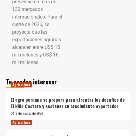
presencia en más de
130 mercados
internacionales. Para el
cierre de 2026, se
proyecta que las
exportaciones agrarias
alcancen entre US$ 15
mil millones y US$ 16
mil millones.
Te pueden interesar
Agricultura
El agro peruano se prepara para afrontar los desafíos de
El Niño Costero y sostener su crecimiento exportador
9 de agosto de 2026
Agricultura