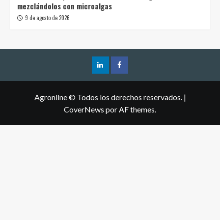
mezclándolos con microalgas
9 de agosto de 2026
Agronline © Todos los derechos reservados.
|
CoverNews
por AF themes.