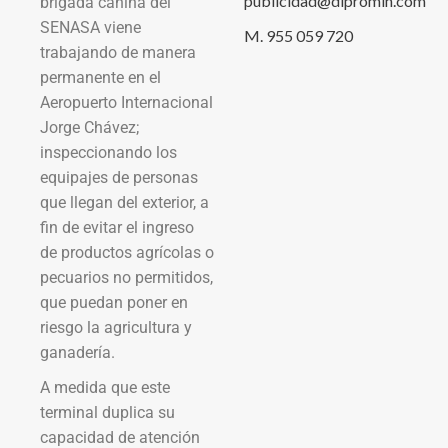
publicidad@dipromin.com
brigada canina del
SENASA viene
M. 955 059 720
trabajando de manera
permanente en el
Aeropuerto Internacional
Jorge Chávez;
inspeccionando los
equipajes de personas
que llegan del exterior, a
fin de evitar el ingreso
de productos agrícolas o
pecuarios no permitidos,
que puedan poner en
riesgo la agricultura y
ganadería.
A medida que este
terminal duplica su
capacidad de atención