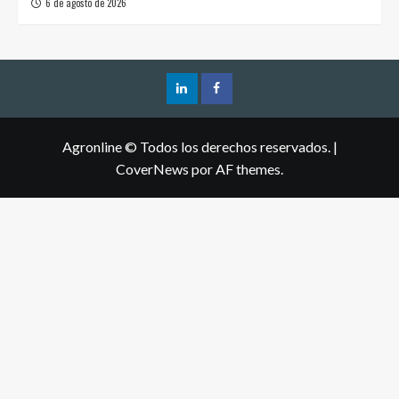
6 de agosto de 2026
Agronline © Todos los derechos reservados.
|
CoverNews
por AF themes.