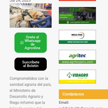
Jul 24, 2025
Únete al
Whatsapp
de
Agronline
Suscríbete
al Boletín
Comprometidos con la
sanidad agraria del país,
el Ministerio de
Contáctanos
Desarrollo Agrario y
Email:
Riego informó que la