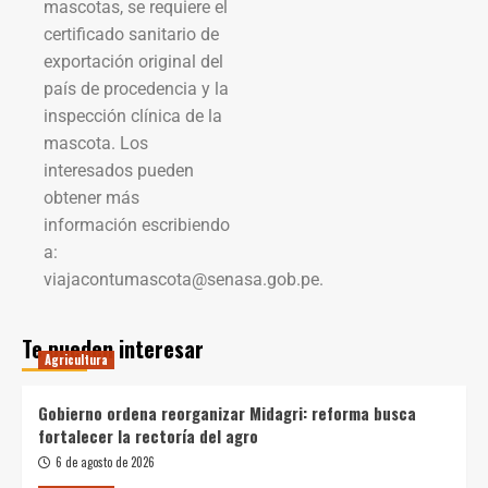
mascotas, se requiere el
certificado sanitario de
exportación original del
país de procedencia y la
inspección clínica de la
mascota. Los
interesados pueden
obtener más
información escribiendo
a:
viajacontumascota@senasa.gob.pe.
Te pueden interesar
Agricultura
Gobierno ordena reorganizar Midagri: reforma busca
fortalecer la rectoría del agro
6 de agosto de 2026