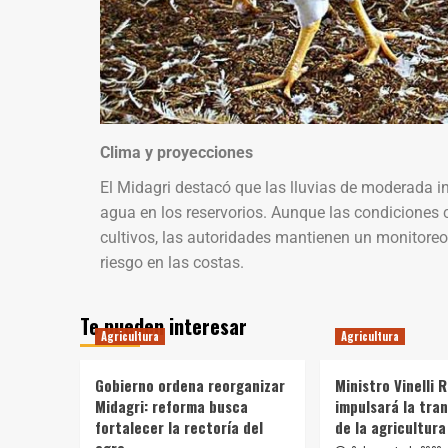
Clima y proyecciones
El Midagri destacó que las lluvias de moderada 
agua en los reservorios. Aunque las condiciones c
cultivos, las autoridades mantienen un monitoreo
riesgo en las costas.
Te pueden interesar
Agricultura
Agricultura
Gobierno ordena reorganizar
Ministro Vinelli 
Midagri: reforma busca
impulsará la tra
fortalecer la rectoría del
de la agricultura
agro