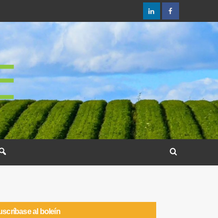
scríbase al boleín