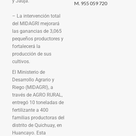
y Jauja.
M. 955 059 720
– La intervención total
del MIDAGRI mejorará
las ganancias de 3,065
pequeños productores y
fortalecerá la
producción de sus
cultivos.
El Ministerio de
Desarrollo Agrario y
Riego (MIDAGRI), a
través de AGRO RURAL,
entregó 10 toneladas de
fertilizante a 400
familias productoras del
distrito de Quichuay, en
Huancayo. Esta