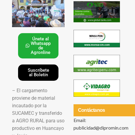
Únete al
Whatsapp
de
Agronline
Suscríbete
al Boletín
– El cargamento
proviene de material
incautado por la
Contáctanos
SUCAMEC y transferido
Email:
a AGRO RURAL para uso
publicidad@dipromin.com
productivo en Huancayo