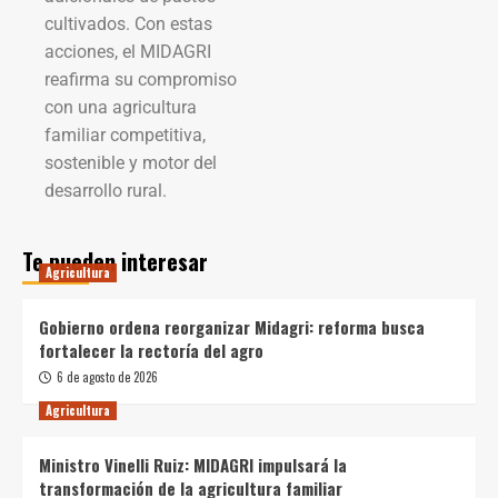
cultivados. Con estas
acciones, el MIDAGRI
reafirma su compromiso
con una agricultura
familiar competitiva,
sostenible y motor del
desarrollo rural.
Te pueden interesar
Agricultura
Gobierno ordena reorganizar Midagri: reforma busca
fortalecer la rectoría del agro
6 de agosto de 2026
Agricultura
Ministro Vinelli Ruiz: MIDAGRI impulsará la
transformación de la agricultura familiar