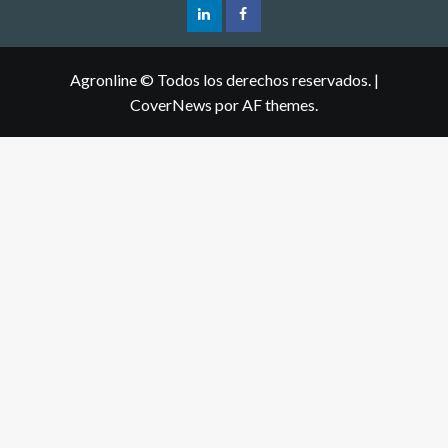
Agronline © Todos los derechos reservados.
|
CoverNews
por AF themes.