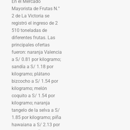
En el Mercado
Mayorista de Frutas N.°
2 de La Victoria se
registró el ingreso de 2
510 toneladas de
diferentes frutas. Las
principales ofertas
fueron: naranja Valencia
a S/ 0.81 por kilogramo;
sandía a S/ 1.18 por
kilogramo; plátano
bizcocho a S/ 1.54 por
kilogramo; melón
coquito a S/ 1.54 por
kilogramo; naranja
tangelo de la selva a S/
1.85 por kilogramo; piña
hawaiana a S/ 2.13 por