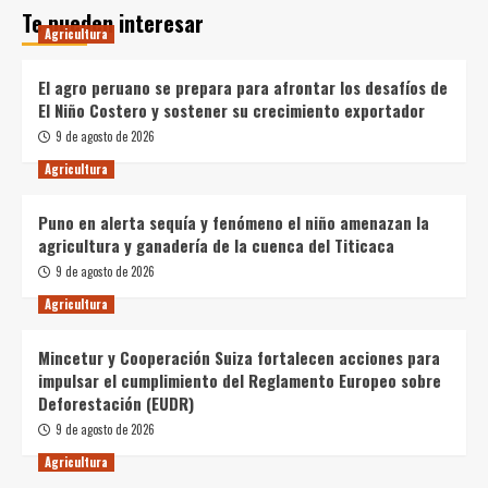
Te pueden interesar
Agricultura
El agro peruano se prepara para afrontar los desafíos de
El Niño Costero y sostener su crecimiento exportador
9 de agosto de 2026
Agricultura
Puno en alerta sequía y fenómeno el niño amenazan la
agricultura y ganadería de la cuenca del Titicaca
9 de agosto de 2026
Agricultura
Mincetur y Cooperación Suiza fortalecen acciones para
impulsar el cumplimiento del Reglamento Europeo sobre
Deforestación (EUDR)
9 de agosto de 2026
Agricultura