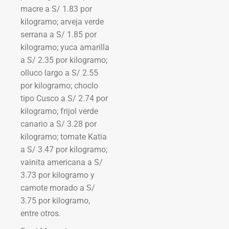
macre a S/ 1.83 por
kilogramo; arveja verde
serrana a S/ 1.85 por
kilogramo; yuca amarilla
a S/ 2.35 por kilogramo;
olluco largo a S/ 2.55
por kilogramo; choclo
tipo Cusco a S/ 2.74 por
kilogramo; frijol verde
canario a S/ 3.28 por
kilogramo; tomate Katia
a S/ 3.47 por kilogramo;
vainita americana a S/
3.73 por kilogramo y
camote morado a S/
3.75 por kilogramo,
entre otros.