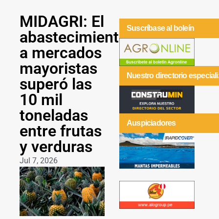
MIDAGRI: El
Suscríbase al boleín
abastecimiento
a mercados
mayoristas
Nuestro directorio especial
superó las
10 mil
toneladas
Auspiciadores
entre frutas
y verduras
Jul 7, 2026