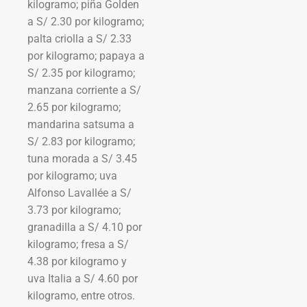
kilogramo; piña Golden
a S/ 2.30 por kilogramo;
palta criolla a S/ 2.33
por kilogramo; papaya a
S/ 2.35 por kilogramo;
manzana corriente a S/
2.65 por kilogramo;
mandarina satsuma a
S/ 2.83 por kilogramo;
tuna morada a S/ 3.45
por kilogramo; uva
Alfonso Lavallée a S/
3.73 por kilogramo;
granadilla a S/ 4.10 por
kilogramo; fresa a S/
4.38 por kilogramo y
uva Italia a S/ 4.60 por
kilogramo, entre otros.