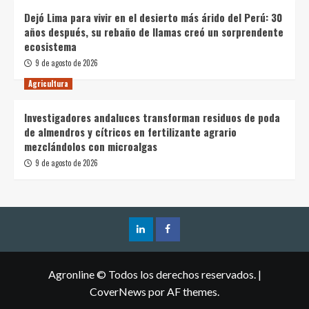
Dejó Lima para vivir en el desierto más árido del Perú: 30
años después, su rebaño de llamas creó un sorprendente
ecosistema
9 de agosto de 2026
Agricultura
Investigadores andaluces transforman residuos de poda
de almendros y cítricos en fertilizante agrario
mezclándolos con microalgas
9 de agosto de 2026
Agronline © Todos los derechos reservados.
|
CoverNews
por AF themes.