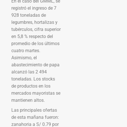
En el caso del GMML, se
registró el ingreso de 7
928 toneladas de
legumbres, hortalizas y
tubérculos, cifra superior
en 5,8 % respecto del
promedio de los últimos
cuatro martes.
Asimismo, el
abastecimiento de papa
alcanzó las 2 494
toneladas. Los stocks
de productos en los
mercados mayoristas se
mantienen altos.
Las principales ofertas
de esta mañana fueron:
zanahoria a S/ 0.79 por