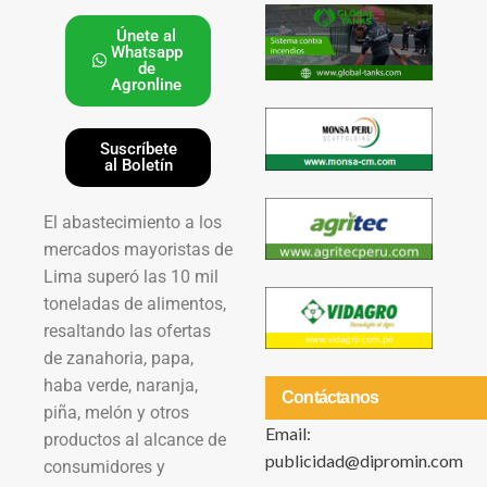
Únete al
Whatsapp
de
Agronline
Suscríbete
al Boletín
El abastecimiento a los
mercados mayoristas de
Lima superó las 10 mil
toneladas de alimentos,
resaltando las ofertas
de zanahoria, papa,
haba verde, naranja,
Contáctanos
piña, melón y otros
Email:
productos al alcance de
publicidad@dipromin.com
consumidores y