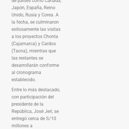
de países como Canadá,
Japón, España, Reino
Unido, Rusia y Corea. A
la fecha, se culminaron
exitosamente las visitas
a los proyectos Chonta
(Cajamarca) y Cardos
(Tacna), mientras que
las restantes se
desarrollarán conforme
al cronograma
establecido.
Entre lo más destacado,
con participación del
presidente de la
República, José Jerí, se
entregó cerca de S/10
millones a