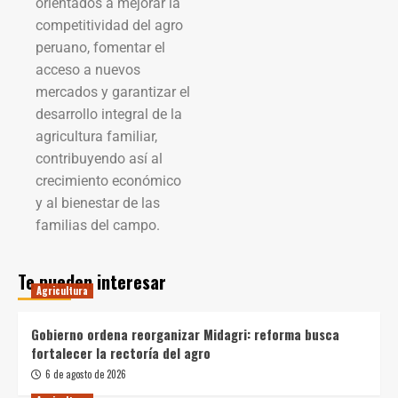
orientados a mejorar la
competitividad del agro
peruano, fomentar el
acceso a nuevos
mercados y garantizar el
desarrollo integral de la
agricultura familiar,
contribuyendo así al
crecimiento económico
y al bienestar de las
familias del campo.
Te pueden interesar
Agricultura
Gobierno ordena reorganizar Midagri: reforma busca
fortalecer la rectoría del agro
6 de agosto de 2026