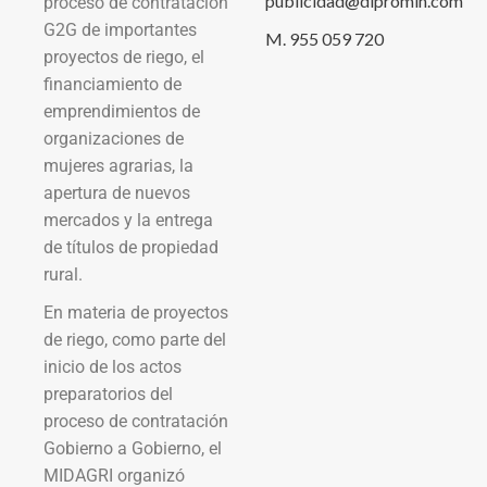
publicidad@dipromin.com
proceso de contratación
G2G de importantes
M. 955 059 720
proyectos de riego, el
financiamiento de
emprendimientos de
organizaciones de
mujeres agrarias, la
apertura de nuevos
mercados y la entrega
de títulos de propiedad
rural.
En materia de proyectos
de riego, como parte del
inicio de los actos
preparatorios del
proceso de contratación
Gobierno a Gobierno, el
MIDAGRI organizó