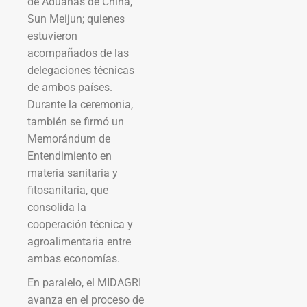
de Aduanas de China,
Sun Meijun; quienes
estuvieron
acompañados de las
delegaciones técnicas
de ambos países.
Durante la ceremonia,
también se firmó un
Memorándum de
Entendimiento en
materia sanitaria y
fitosanitaria, que
consolida la
cooperación técnica y
agroalimentaria entre
ambas economías.
En paralelo, el MIDAGRI
avanza en el proceso de