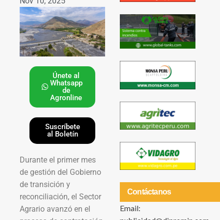
Nov 10, 2025
Únete al
Whatsapp
de
Agronline
Suscríbete
al Boletín
Durante el primer mes
de gestión del Gobierno
de transición y
Contáctanos
reconciliación, el Sector
Email:
Agrario avanzó en el