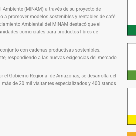
del Ambiente (MINAM) a través de su proyecto de
ado a promover modelos sostenibles y rentables de café
nciamiento Ambiental del MINAM destacó que el
nidades comerciales para productos libres de
onjunto con cadenas productivas sostenibles,
ente, respondiendo a las nuevas exigencias del mercado
 el Gobierno Regional de Amazonas, se desarrolla del
 más de 20 mil visitantes especializados y 400 stands