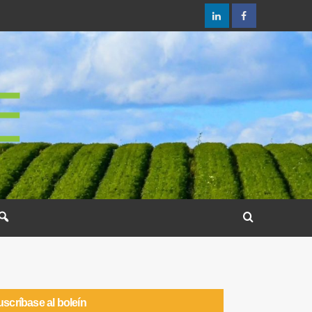
scríbase al boleín