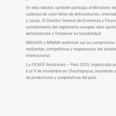
En esta edición, también participa el Ministerio 
cadenas de valor libres de deforestación, orient
y cacao. El Director General de Economía y Fina
cumplimiento del reglamento europeo abre oportu
deforestación y fortalecer su trazabilidad.
MIDAGRI y MINAM reafirman así su compromiso c
resilientes, competitivas y respetuosas del ambi
internacional.
La FICAFÉ Amazonas – Perú 2025, organizada por
6 al 9 de noviembre en Chachapoyas, reuniendo a
de productores y cooperativas del país.