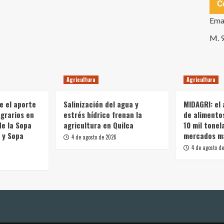
C
Ema
M. 
Agricultura
Agricultura
e el aporte
Salinización del agua y
MIDAGRI: el
grarios en
estrés hídrico frenan la
de alimento
de la Sopa
agricultura en Quilca
10 mil tonel
 y Sopa
mercados m
4 de agosto de 2026
4 de agosto d