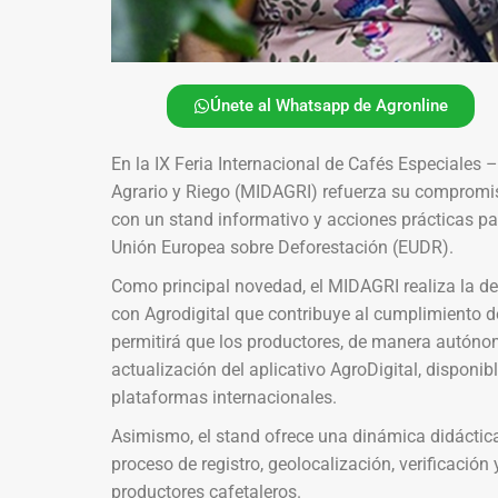
Únete al Whatsapp de Agronline
En la IX Feria Internacional de Cafés Especiales
Agrario y Riego (MIDAGRI) refuerza su compromiso
con un stand informativo y acciones prácticas p
Unión Europea sobre Deforestación (EUDR).
Como principal novedad, el MIDAGRI realiza la de
con Agrodigital que contribuye al cumplimiento d
permitirá que los productores, de manera autóno
actualización del aplicativo AgroDigital, disponib
plataformas internacionales.
Asimismo, el stand ofrece una dinámica didácti
proceso de registro, geolocalización, verificación
productores cafetaleros.