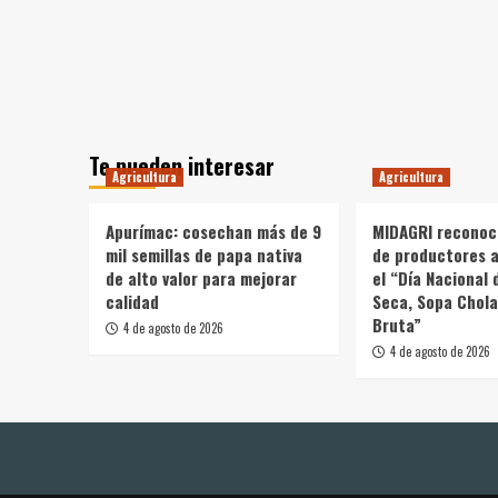
Te pueden interesar
Agricultura
Agricultura
Apurímac: cosechan más de 9
MIDAGRI reconoc
mil semillas de papa nativa
de productores a
de alto valor para mejorar
el “Día Nacional 
calidad
Seca, Sopa Chola
Bruta”
4 de agosto de 2026
4 de agosto de 2026