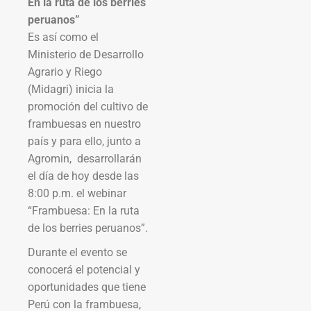
En la ruta de los berries
peruanos”
Es así como el
Ministerio de Desarrollo
Agrario y Riego
(Midagri) inicia la
promoción del cultivo de
frambuesas en nuestro
país y para ello, junto a
Agromin, desarrollarán
el día de hoy desde las
8:00 p.m. el webinar
“Frambuesa: En la ruta
de los berries peruanos”.
Durante el evento se
conocerá el potencial y
oportunidades que tiene
Perú con la frambuesa,