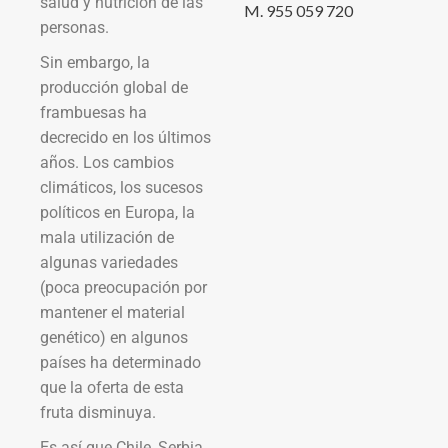
salud y nutrición de las
M. 955 059 720
personas.
Sin embargo, la
producción global de
frambuesas ha
decrecido en los últimos
años. Los cambios
climáticos, los sucesos
políticos en Europa, la
mala utilización de
algunas variedades
(poca preocupación por
mantener el material
genético) en algunos
países ha determinado
que la oferta de esta
fruta disminuya.
Es así que Chile, Serbia