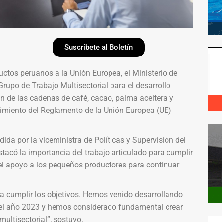
Suscríbete al Boletín
uctos peruanos a la Unión Europea, el Ministerio de
Grupo de Trabajo Multisectorial para el desarrollo
ón de las cadenas de café, cacao, palma aceitera y
imiento del Reglamento de la Unión Europea (UE)
dida por la viceministra de Políticas y Supervisión del
tacó la importancia del trabajo articulado para cumplir
el apoyo a los pequeños productores para continuar
ra cumplir los objetivos. Hemos venido desarrollando
e el año 2023 y hemos considerado fundamental crear
multisectorial”, sostuvo.