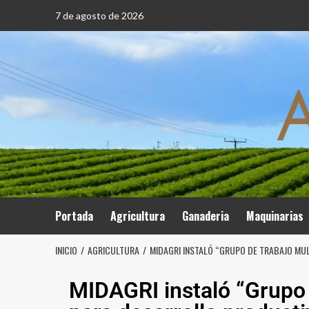
7 de agosto de 2026
Portada
Agricultura
Ganaderia
Maquinarias
INICIO
AGRICULTURA
MIDAGRI INSTALÓ “GRUPO DE TRABAJO MU
MIDAGRI instaló “Grupo 