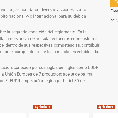
C
reunión, se acordaron diversas acciones, como
Ema
mbito nacional y/o internacional para su debida
M. 
re la segunda condición del reglamento. En la
ta la relevancia de articular esfuerzos entre distintos
n de, dentro de sus respectivas competencias, contribuir
rmitan el cumplimiento de las condiciones establecidas
tación, conocido por sus siglas en inglés como EUDR,
 la Unión Europea de 7 productos: aceite de palma,
o. El EUDR empezará a regir a partir del 30 de
Agricultura
Agricultura