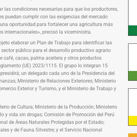
ar las condiciones necesarias para que los productores,
res puedan cumplir con las exigencias del mercado
o una oportunidad para fortalecer una agricultura más
s internacionales», precisó la viceministra.
jeto elaborar un Plan de Trabajo para identificar las
sector público para el desarrollo productivo agrario
e café, cacao, palma aceitera y otros productos
eglamento (UE) 2023/1115. El grupo lo integran 15
 presidirá; un delegado cada uno de la Presidencia del
nanzas; Ministerio de Relaciones Exteriores; Ministerio
ercio Exterior y Turismo, y el Ministerio de Trabajo y
io de Cultura; Ministerio de la Producción; Ministerio
lo y vida sin drogas; Comisión de Promoción del Perú
onal de Áreas Naturales Protegidas por el Estado;
es y de Fauna Silvestre; y el Servicio Nacional