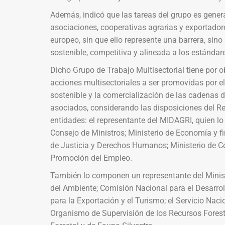
Además, indicó que las tareas del grupo es gener
asociaciones, cooperativas agrarias y exportado
europeo, sin que ello represente una barrera, sin
sostenible, competitiva y alineada a los estándare
Dicho Grupo de Trabajo Multisectorial tiene por ob
acciones multisectoriales a ser promovidas por el 
sostenible y la comercialización de las cadenas d
asociados, considerando las disposiciones del R
entidades: el representante del MIDAGRI, quien lo
Consejo de Ministros; Ministerio de Economía y fi
de Justicia y Derechos Humanos; Ministerio de Com
Promoción del Empleo.
También lo componen un representante del Minister
del Ambiente; Comisión Nacional para el Desarrol
para la Exportación y el Turismo; el Servicio Naci
Organismo de Supervisión de los Recursos Forestal