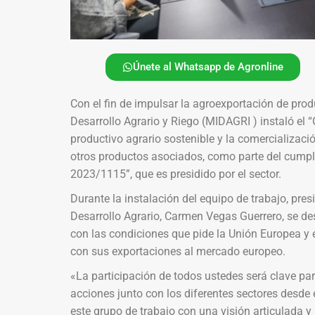
Únete al Whatsapp de Agronline
Con el fin de impulsar la agroexportación de prod
Desarrollo Agrario y Riego (MIDAGRI ) instaló el “
productivo agrario sostenible y la comercializaci
otros productos asociados, como parte del cumpl
2023/1115”, que es presidido por el sector.
Durante la instalación del equipo de trabajo, presi
Desarrollo Agrario, Carmen Vegas Guerrero, se des
con las condiciones que pide la Unión Europea y 
con sus exportaciones al mercado europeo.
«La participación de todos ustedes será clave pa
acciones junto con los diferentes sectores desd
este grupo de trabajo con una visión articulada y 