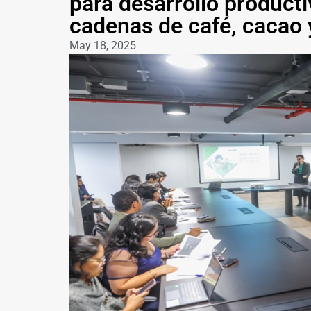
para desarrollo producti
cadenas de café, cacao
May 18, 2025