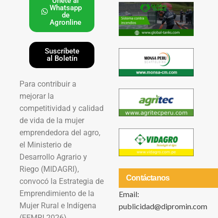
Únete al
Whatsapp
de
Agronline
Suscríbete
al Boletín
Para contribuir a
mejorar la
competitividad y calidad
de vida de la mujer
emprendedora del agro,
el Ministerio de
Desarrollo Agrario y
Riego (MIDAGRI),
Contáctanos
convocó la Estrategia de
Emprendimiento de la
Email:
Mujer Rural e Indígena
publicidad@dipromin.com
(EEMRI 2026).