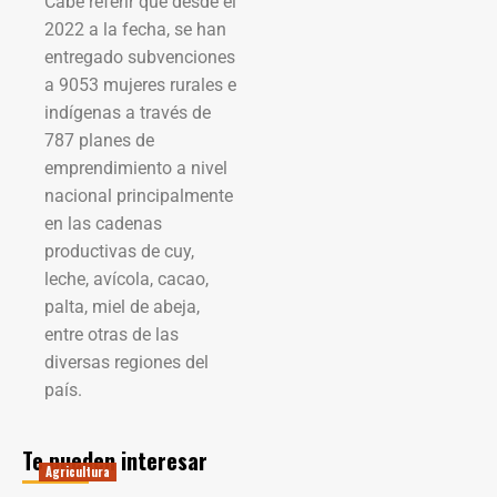
Cabe referir que desde el
2022 a la fecha, se han
entregado subvenciones
a 9053 mujeres rurales e
indígenas a través de
787 planes de
emprendimiento a nivel
nacional principalmente
en las cadenas
productivas de cuy,
leche, avícola, cacao,
palta, miel de abeja,
entre otras de las
diversas regiones del
país.
Te pueden interesar
Agricultura