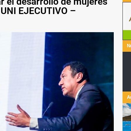
r el desarrollo de mujeres
 MUNI EJECUTIVO –
Nu
A