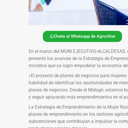
Únete al Whatsapp de Agronline
En el marco del MUNI EJECUTIVO-ALCALDESAS, el 
presentó los avances de la Estrategia de Emprend
iniciativa que ya logró empoderar la economía de 
«El proyecto de planes de negocios para mujeres
habilidad de identificar las oportunidades de me
planes de negocios. Desde el Midagri, estamos bu
y seguir apoyando más emprendimientos en el país»
La Estrategia de Emprendimiento de la Mujer Rura
planes de emprendimiento en los sectores agrícola,
subvenciones que contribuyan a impulsar la comp