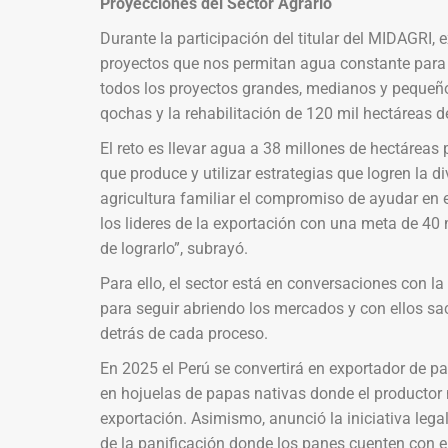
Proyecciones del Sector Agrario
Durante la participación del titular del MIDAGRI, 
proyectos que nos permitan agua constante para e
todos los proyectos grandes, medianos y pequeños
qochas y la rehabilitación de 120 mil hectáreas 
El reto es llevar agua a 38 millones de hectáreas
que produce y utilizar estrategias que logren la 
agricultura familiar el compromiso de ayudar en e
los lideres de la exportación con una meta de 40 
de lograrlo”, subrayó.
Para ello, el sector está en conversaciones con la
para seguir abriendo los mercados y con ellos sa
detrás de cada proceso.
En 2025 el Perú se convertirá en exportador de p
en hojuelas de papas nativas donde el productor 
exportación. Asimismo, anunció la iniciativa lega
de la panificación donde los panes cuenten con e