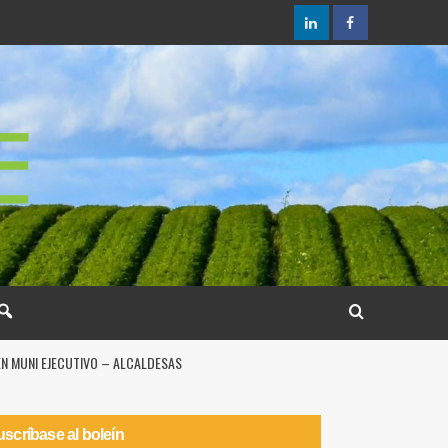
EN MUNI EJECUTIVO – ALCALDESAS
scríbase al boleín