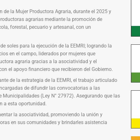
 de la Mujer Productora Agraria, durante el 2025 y
roductoras agrarias mediante la promoción de
la, forestal, pecuario y artesanal, con un
 de soles para la ejecución de la EEMRI; logrando la
ios en el campo, liderados por mujeres que
ctora agraria gracias a la asociatividad y el
on el apoyo financiero que recibieron del Gobierno.
te de la estrategia de la EEMRI, el trabajo articulado
ncargadas de difundir las convocatorias a las
e Municipalidades (Ley N° 27972). Asegurando que las
n a esta oportunidad.
entar la asociatividad, promoviendo la unión y
toras en sus comunidades y brindarles asistencia