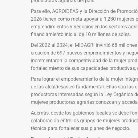
productoras agrarias del país.
Para ello, AGROIDEAS y la Dirección de Promoción
2026 tienen como meta apoyar a 1,280 mujeres p
emprendimientos y negocios en los sectores agríco
financiamiento inicial de 10 millones de soles.
Del 2022 al 2024, el MIDAGRI invirtió 68 millones
creación de 697 nuevos emprendimientos y negoc
incrementaron la competitividad de la mujer produ
fortalecimiento de sus capacidades productivas, c
Para lograr el empoderamiento de la mujer integran
de las alcaldesas es fundamental. Ellas son las e
productoras interesadas según la Ley Orgánica d
mujeres productoras agrarias conozcan y acceda
Además, desde los gobiernos locales se debe fom
colaboración entre los grupos de mujeres produc
técnica para fortalecer sus planes de negocio.