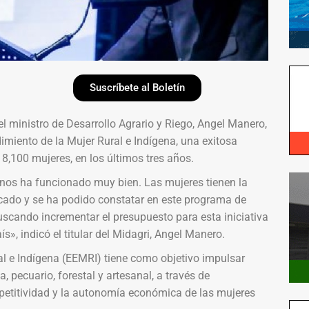
Suscríbete al Boletín
ministro de Desarrollo Agrario y Riego, Angel Manero,
imiento de la Mujer Rural e Indígena, una exitosa
8,100 mujeres, en los últimos tres años.
 nos ha funcionado muy bien. Las mujeres tienen la
rcado y se ha podido constatar en este programa de
scando incrementar el presupuesto para esta iniciativa
, indicó el titular del Midagri, Angel Manero.
l e Indígena (EEMRI) tiene como objetivo impulsar
 pecuario, forestal y artesanal, a través de
etitividad y la autonomía económica de las mujeres