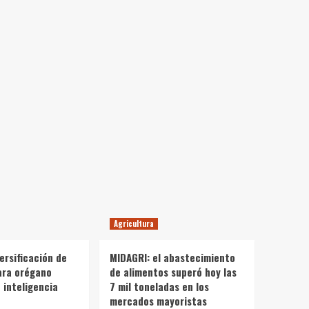
Agricultura
ersificación de
MIDAGRI: el abastecimiento
ara orégano
de alimentos superó hoy las
 inteligencia
7 mil toneladas en los
mercados mayoristas