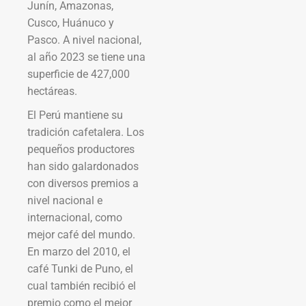
Junín, Amazonas,
Cusco, Huánuco y
Pasco. A nivel nacional,
al año 2023 se tiene una
superficie de 427,000
hectáreas.
El Perú mantiene su
tradición cafetalera. Los
pequeños productores
han sido galardonados
con diversos premios a
nivel nacional e
internacional, como
mejor café del mundo.
En marzo del 2010, el
café Tunki de Puno, el
cual también recibió el
premio como el mejor