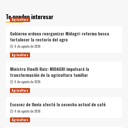
Te pueden interesar
Agricultura
Gobierno ordena reorganizar Midagri: reforma busca
fortalecer la rectoría del agro
6 de agosto de 2026
Agricultura
Ministro Vinelli Ruiz: MIDAGRI impulsará la
transformación de la agricultura familiar
6 de agosto de 2026
Agricultura
Escasez de lluvia afectó la cosecha actual de café
6 de agosto de 2026
Agricultura