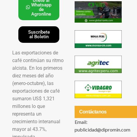
Únete al
Whatsapp
de
Agronline
Suscríbete
al Boletín
Las exportaciones de
café continúan su ritmo
alcista. En los primeros
diez meses del año
(enero-octubre), las
exportaciones de café
sumaron US$ 1,321
millones lo que
Contáctanos
representa un
crecimiento interanual
Email:
mayor al 43.7%,
publicidad@dipromin.com
impulsada