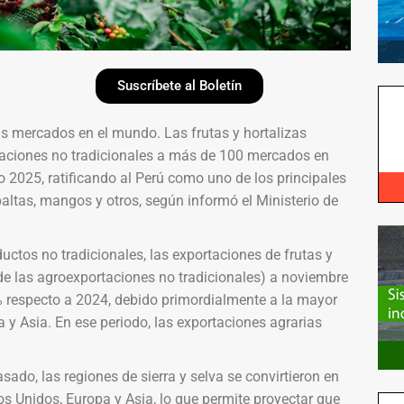
Suscríbete al Boletín
 mercados en el mundo. Las frutas y hortalizas
rtaciones no tradicionales a más de 100 mercados en
 2025, ratificando al Perú como uno de los principales
altas, mangos y otros, según informó el Ministerio de
uctos no tradicionales, las exportaciones de frutas y
e las agroexportaciones no tradicionales) a noviembre
% respecto a 2024, debido primordialmente a la mayor
y Asia. En ese periodo, las exportaciones agrarias
do, las regiones de sierra y selva se convirtieron en
s Unidos, Europa y Asia, lo que permite proyectar que