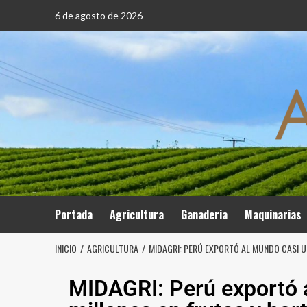
6 de agosto de 2026
Portada
Agricultura
Ganaderia
Maquinarias
INICIO
AGRICULTURA
MIDAGRI: PERÚ EXPORTÓ AL MUNDO CASI US
MIDAGRI: Perú exportó 