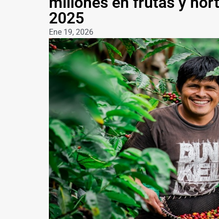
millones en frutas y hor
2025
Ene 19, 2026