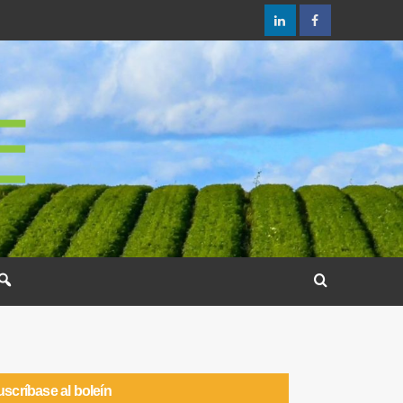
scríbase al boleín