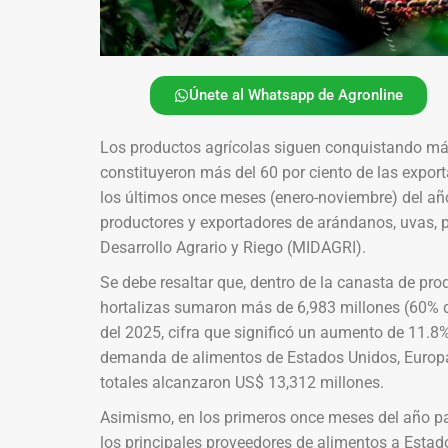
Únete al Whatsapp de Agronline
Los productos agrícolas siguen conquistando más
constituyeron más del 60 por ciento de las expo
los últimos once meses (enero-noviembre) del año
productores y exportadores de arándanos, uvas, p
Desarrollo Agrario y Riego (MIDAGRI).
Se debe resaltar que, dentro de la canasta de prod
hortalizas sumaron más de 6,983 millones (60% d
del 2025, cifra que significó un aumento de 11.8
demanda de alimentos de Estados Unidos, Europa 
totales alcanzaron US$ 13,312 millones.
Asimismo, en los primeros once meses del año pasa
los principales proveedores de alimentos a Estado