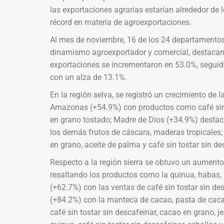
las exportaciones agrarias estarían alrededor de l
récord en materia de agroexportaciones.
Al mes de noviembre, 16 de los 24 departamentos d
dinamismo agroexportador y comercial, destacand
exportaciones se incrementaron en 53.0%, seguida
con un alza de 13.1%.
En la región selva, se registró un crecimiento de
Amazonas (+54.9%) con productos como café sin t
en grano tostado; Madre de Dios (+34.9%) destac
los demás frutos de cáscara, maderas tropicales
en grano, aceite de palma y café sin tostar sin de
Respecto a la región sierra se obtuvo un aument
resaltando los productos como la quinua, habas, 
(+62.7%) con las ventas de café sin tostar sin de
(+84.2%) con la manteca de cacao, pasta de cacao
café sin tostar sin descafeinar, cacao en grano, je