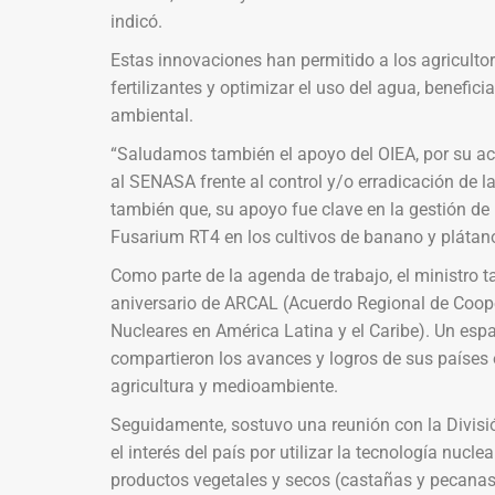
indicó.
Estas innovaciones han permitido a los agriculto
fertilizantes y optimizar el uso del agua, benefici
ambiental.
“Saludamos también el apoyo del OIEA, por su ac
al SENASA frente al control y/o erradicación de l
también que, su apoyo fue clave en la gestión de 
Fusarium RT4 en los cultivos de banano y plátano
Como parte de la agenda de trabajo, el ministro t
aniversario de ARCAL (Acuerdo Regional de Coope
Nucleares en América Latina y el Caribe). Un espa
compartieron los avances y logros de sus países 
agricultura y medioambiente.
Seguidamente, sostuvo una reunión con la Divisi
el interés del país por utilizar la tecnología nucle
productos vegetales y secos (castañas y pecanas)