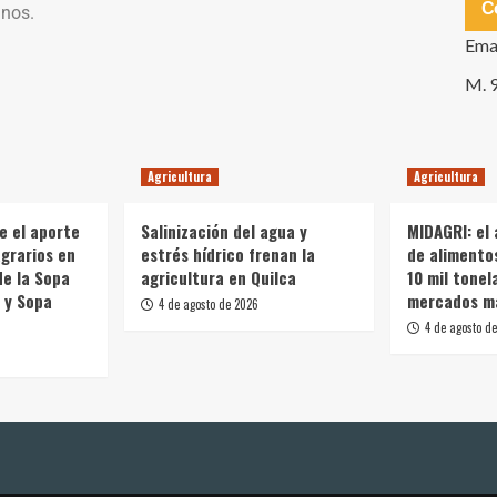
C
anos.
Ema
M. 
Agricultura
Agricultura
e el aporte
Salinización del agua y
MIDAGRI: el
grarios en
estrés hídrico frenan la
de alimento
de la Sopa
agricultura en Quilca
10 mil tonel
 y Sopa
mercados m
4 de agosto de 2026
4 de agosto d