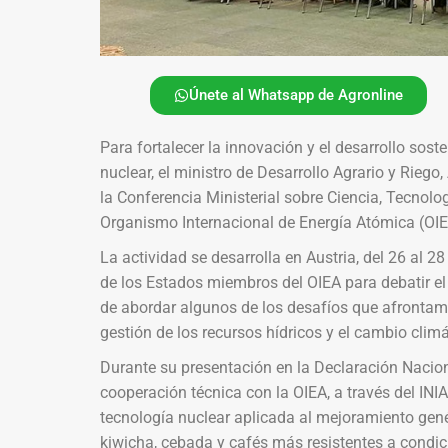
Únete al Whatsapp de Agronline
Para fortalecer la innovación y el desarrollo soste
nuclear, el ministro de Desarrollo Agrario y Rieg
la Conferencia Ministerial sobre Ciencia, Tecnolo
Organismo Internacional de Energía Atómica (OIE
La actividad se desarrolla en Austria, del 26 al 2
de los Estados miembros del OIEA para debatir el 
de abordar algunos de los desafíos que afrontamo
gestión de los recursos hídricos y el cambio climá
Durante su presentación en la Declaración Nacional
cooperación técnica con la OIEA, a través del INIA
tecnología nuclear aplicada al mejoramiento gen
kiwicha, cebada y cafés más resistentes a condi