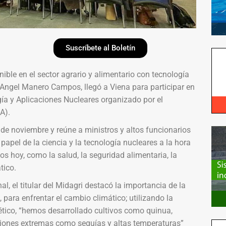
Suscríbete al Boletín
nible en el sector agrario y alimentario con tecnología
o, Angel Manero Campos, llegó a Viena para participar en
gía y Aplicaciones Nucleares organizado por el
A).
8 de noviembre y reúne a ministros y altos funcionarios
papel de la ciencia y la tecnología nucleares a la hora
s hoy, como la salud, la seguridad alimentaria, la
tico.
, el titular del Midagri destacó la importancia de la
, para enfrentar el cambio climático; utilizando la
ético, “hemos desarrollado cultivos como quinua,
ciones extremas como sequías y altas temperaturas”