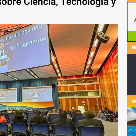
sobre Ciencia, Tecnología y
Nu
A