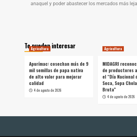
anaquel y poder abastecer los mercados más lej
Te pueden interesar
Agricultura
Agricultura
Apurímac: cosechan más de 9
MIDAGRI reconoc
mil semillas de papa nativa
de productores a
de alto valor para mejorar
el “Día Nacional 
calidad
Seca, Sopa Chola
Bruta”
4 de agosto de 2026
4 de agosto de 2026