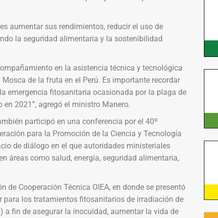
res aumentar sus rendimientos, reducir el uso de
ando la seguridad alimentaria y la sostenibilidad
ompañamiento en la asistencia técnica y tecnológica
a Mosca de la fruta en el Perú. Es importante recordar
la emergencia fitosanitaria ocasionada por la plaga de
 en 2021”, agregó el ministro Manero.
ambién participó en una conferencia por el 40º
ración para la Promoción de la Ciencia y Tecnología
cio de diálogo en el que autoridades ministeriales
en áreas como salud, energía, seguridad alimentaria,
ón de Cooperación Técnica OIEA, en donde se presentó
ar para los tratamientos fitosanitarios de irradiación de
 a fin de asegurar la inocuidad, aumentar la vida de