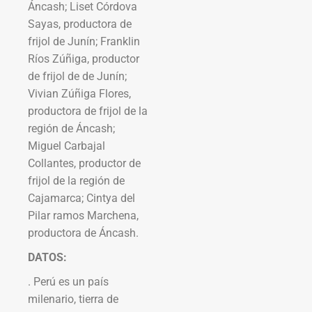
Áncash; Liset Córdova
Sayas, productora de
frijol de Junín; Franklin
Ríos Zúñiga, productor
de frijol de de Junín;
Vivian Zúñiga Flores,
productora de frijol de la
región de Áncash;
Miguel Carbajal
Collantes, productor de
frijol de la región de
Cajamarca; Cintya del
Pilar ramos Marchena,
productora de Áncash.
DATOS:
. Perú es un país
milenario, tierra de