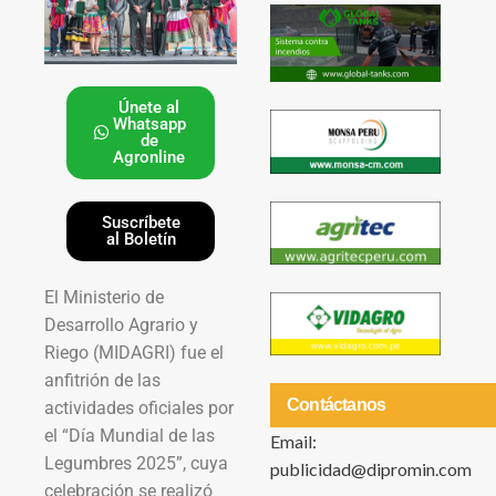
Únete al
Whatsapp
de
Agronline
Suscríbete
al Boletín
El Ministerio de
Desarrollo Agrario y
Riego (MIDAGRI) fue el
anfitrión de las
Contáctanos
actividades oficiales por
el “Día Mundial de las
Email:
Legumbres 2025”, cuya
publicidad@dipromin.com
celebración se realizó