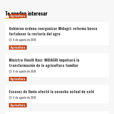
Te pueden interesar
Agricultura
Gobierno ordena reorganizar Midagri: reforma busca
fortalecer la rectoría del agro
6 de agosto de 2026
Agricultura
Ministro Vinelli Ruiz: MIDAGRI impulsará la
transformación de la agricultura familiar
6 de agosto de 2026
Agricultura
Escasez de lluvia afectó la cosecha actual de café
6 de agosto de 2026
Agricultura