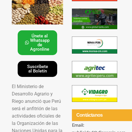
Únete al
Whatsapp
de
Agronline
Suscríbete
al Boletín
El Ministerio de
Desarrollo Agrario y
Riego anunció que Perú
será el anfitrión de las
Contáctanos
actividades oficiales de
la Organización de las
Email:
Naciones Unidas para la