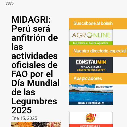
2025
MIDAGRI:
Suscríbase al boleín
Perú será
anfitrión de
las
Nuestro directorio especial
actividades
oficiales de
FAO por el
Auspiciadores
Día Mundial
de las
Legumbres
2025
Ene 15, 2025