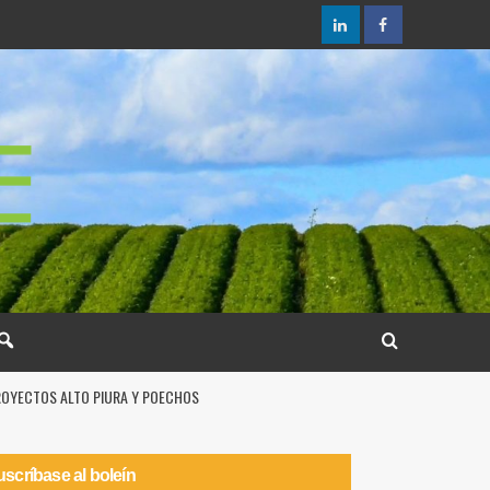
PROYECTOS ALTO PIURA Y POECHOS
scríbase al boleín