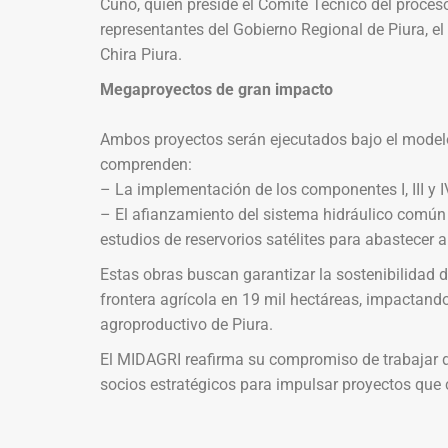
Cuno, quien preside el Comité Técnico del proceso
representantes del Gobierno Regional de Piura, el 
Chira Piura.
Megaproyectos de gran impacto
Ambos proyectos serán ejecutados bajo el model
comprenden:
– La implementación de los componentes I, III y IV
– El afianzamiento del sistema hidráulico común
estudios de reservorios satélites para abastecer 
Estas obras buscan garantizar la sostenibilidad d
frontera agrícola en 19 mil hectáreas, impactando
agroproductivo de Piura.
El MIDAGRI reafirma su compromiso de trabajar d
socios estratégicos para impulsar proyectos que c