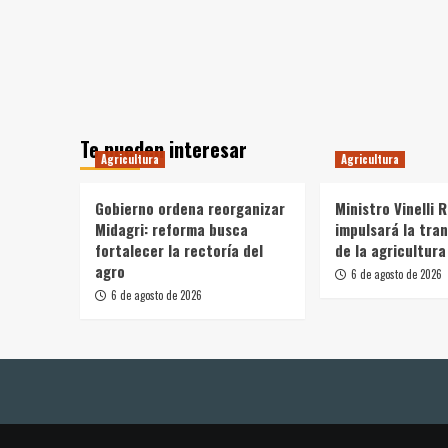
Te pueden interesar
Agricultura
Agricultura
Gobierno ordena reorganizar
Ministro Vinelli 
Midagri: reforma busca
impulsará la tra
fortalecer la rectoría del
de la agricultura
agro
6 de agosto de 2026
6 de agosto de 2026