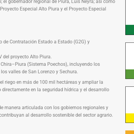
; el gobernador regional de Piura, Luis Neyra; así como
Proyecto Especial Alto Piura y el Proyecto Especial
o de Contratación Estado a Estado (G2G) y
 del proyecto Alto Piura.
 Chira–Piura (Sistema Poechos), incluyendo los
a los valles de San Lorenzo y Sechura.
el riego en más de 100 mil hectáreas y ampliar la
 directamente en la seguridad hídrica y el desarrollo
e manera articulada con los gobiernos regionales y
ontribuyan al desarrollo sostenible del sector agrario.