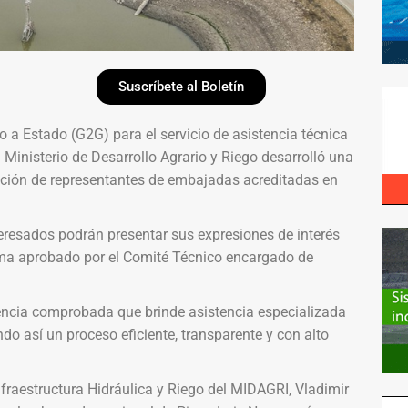
Suscríbete al Boletín
 a Estado (G2G) para el servicio de asistencia técnica
 Ministerio de Desarrollo Agrario y Riego desarrolló una
ipación de representantes de embajadas acreditadas en
teresados podrán presentar sus expresiones de interés
ama aprobado por el Comité Técnico encargado de
iencia comprobada que brinde asistencia especializada
do así un proceso eficiente, transparente y con alto
Infraestructura Hidráulica y Riego del MIDAGRI, Vladimir