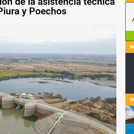
ón de la asistencia técnica
 Piura y Poechos
Nu
A