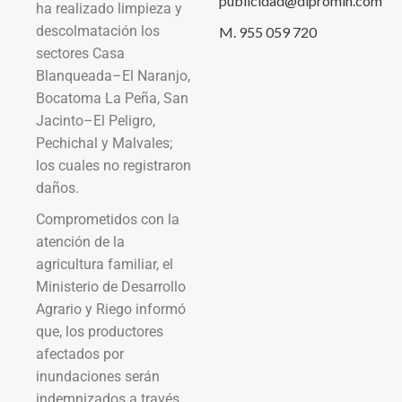
publicidad@dipromin.com
ha realizado limpieza y
descolmatación los
M. 955 059 720
sectores Casa
Blanqueada–El Naranjo,
Bocatoma La Peña, San
Jacinto–El Peligro,
Pechichal y Malvales;
los cuales no registraron
daños.
Comprometidos con la
atención de la
agricultura familiar, el
Ministerio de Desarrollo
Agrario y Riego informó
que, los productores
afectados por
inundaciones serán
indemnizados a través