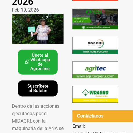
2026
Feb 19, 2026
Únete al
Whatsapp
de
Agronline
Suscríbete
al Boletín
Dentro de las acciones
ejecutadas por el
Contáctanos
MIDAGRI, con la
Email:
maquinaria de la ANA se