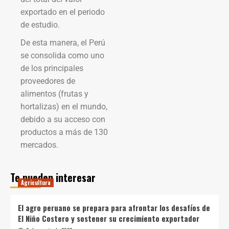
exportado en el periodo
de estudio.
De esta manera, el Perú
se consolida como uno
de los principales
proveedores de
alimentos (frutas y
hortalizas) en el mundo,
debido a su acceso con
productos a más de 130
mercados.
Te pueden interesar
Agricultura
El agro peruano se prepara para afrontar los desafíos de
El Niño Costero y sostener su crecimiento exportador