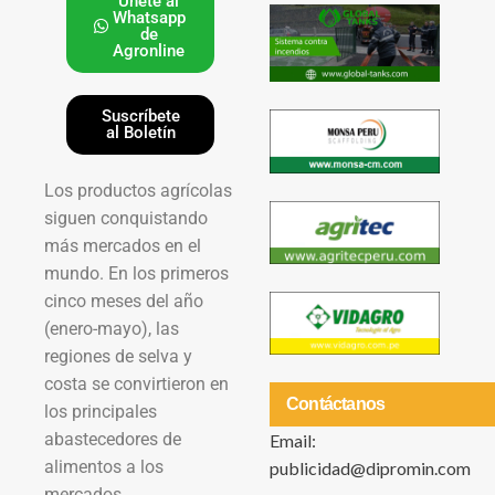
Únete al
Whatsapp
de
Agronline
Suscríbete
al Boletín
Los productos agrícolas
siguen conquistando
más mercados en el
mundo. En los primeros
cinco meses del año
(enero-mayo), las
regiones de selva y
costa se convirtieron en
Contáctanos
los principales
abastecedores de
Email:
alimentos a los
publicidad@dipromin.com
mercados