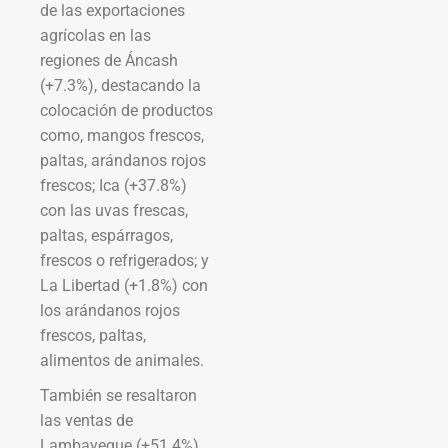
de las exportaciones
agrícolas en las
regiones de Áncash
(+7.3%), destacando la
colocación de productos
como, mangos frescos,
paltas, arándanos rojos
frescos; Ica (+37.8%)
con las uvas frescas,
paltas, espárragos,
frescos o refrigerados; y
La Libertad (+1.8%) con
los arándanos rojos
frescos, paltas,
alimentos de animales.
También se resaltaron
las ventas de
Lambayeque (+51.4%)