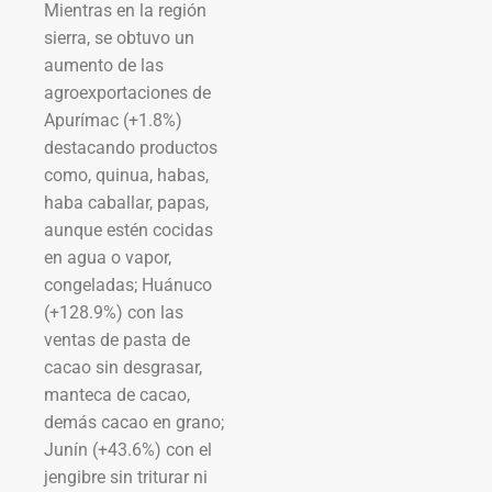
Mientras en la región
sierra, se obtuvo un
aumento de las
agroexportaciones de
Apurímac (+1.8%)
destacando productos
como, quinua, habas,
haba caballar, papas,
aunque estén cocidas
en agua o vapor,
congeladas; Huánuco
(+128.9%) con las
ventas de pasta de
cacao sin desgrasar,
manteca de cacao,
demás cacao en grano;
Junín (+43.6%) con el
jengibre sin triturar ni