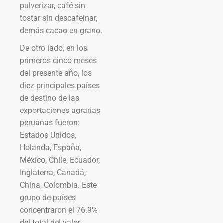
pulverizar, café sin
tostar sin descafeinar,
demás cacao en grano.
De otro lado, en los
primeros cinco meses
del presente año, los
diez principales países
de destino de las
exportaciones agrarias
peruanas fueron:
Estados Unidos,
Holanda, España,
México, Chile, Ecuador,
Inglaterra, Canadá,
China, Colombia. Este
grupo de países
concentraron el 76.9%
del total del valor