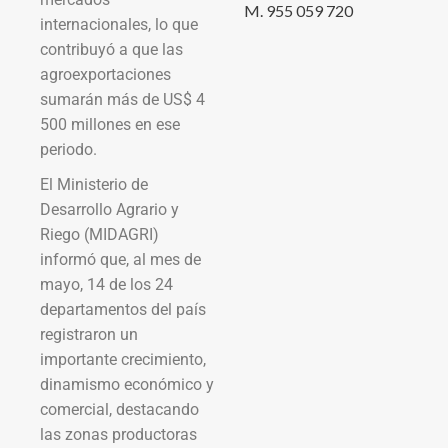
M. 955 059 720
internacionales, lo que
contribuyó a que las
agroexportaciones
sumarán más de US$ 4
500 millones en ese
periodo.
El Ministerio de
Desarrollo Agrario y
Riego (MIDAGRI)
informó que, al mes de
mayo, 14 de los 24
departamentos del país
registraron un
importante crecimiento,
dinamismo económico y
comercial, destacando
las zonas productoras