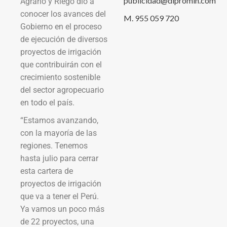
publicidad@dipromin.com
Agrario y Riego dio a
conocer los avances del
M. 955 059 720
Gobierno en el proceso
de ejecución de diversos
proyectos de irrigación
que contribuirán con el
crecimiento sostenible
del sector agropecuario
en todo el país.
“Estamos avanzando,
con la mayoría de las
regiones. Tenemos
hasta julio para cerrar
esta cartera de
proyectos de irrigación
que va a tener el Perú.
Ya vamos un poco más
de 22 proyectos, una