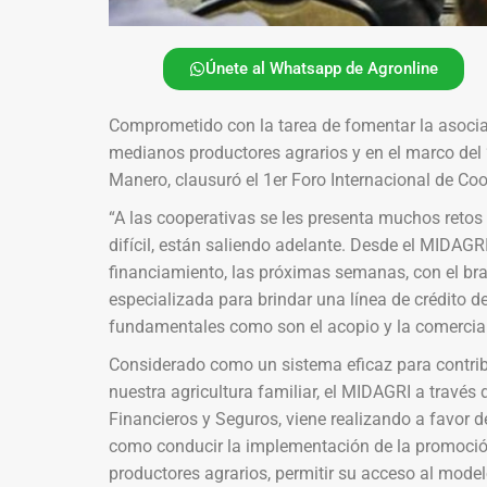
Únete al Whatsapp de Agronline
Comprometido con la tarea de fomentar la asociat
medianos productores agrarios y en el marco del 
Manero, clausuró el 1er Foro Internacional de Coo
“A las cooperativas se les presenta muchos retos 
difícil, están saliendo adelante. Desde el MIDAG
financiamiento, las próximas semanas, con el br
especializada para brindar una línea de crédito d
fundamentales como son el acopio y la comercial
Considerado como un sistema eficaz para contribu
nuestra agricultura familiar, el MIDAGRI a través 
Financieros y Seguros, viene realizando a favor d
como conducir la implementación de la promoción 
productores agrarios, permitir su acceso al mode