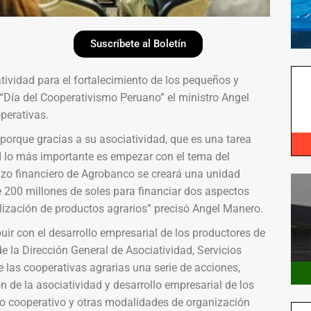
Suscríbete al Boletín
ividad para el fortalecimiento de los pequeños y
“Día del Cooperativismo Peruano” el ministro Angel
perativas.
porque gracias a su asociatividad, que es una tarea
RI lo más importante es empezar con el tema del
azo financiero de Agrobanco se creará una unidad
e 200 millones de soles para financiar dos aspectos
ización de productos agrarios” precisó Angel Manero.
ir con el desarrollo empresarial de los productores de
de la Dirección General de Asociatividad, Servicios
e las cooperativas agrarias una serie de acciones,
de la asociatividad y desarrollo empresarial de los
lo cooperativo y otras modalidades de organización