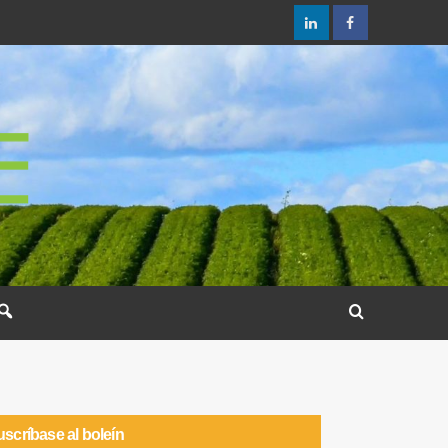
scríbase al boleín