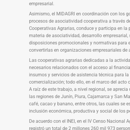
empresarial.
Asimismo, el MIDAGRI en coordinación con los go
procesos de asociatividad cooperativa a través de
Cooperativas Agrarias, conduce y participa en la
materia de asociatividad, desarrollo empresarial, 
disposiciones promocionales y normativas para el 
convertirlas en organizaciones empresariales de al
Las cooperativas agrarias dedicadas a la actividad
necesarios relacionados con el acceso al financi
insumos y servicios de asistencia técnica para l
comercialización; todo ello, en el marco del acto 
A raíz de este trabajo, a nivel regional, se apreci
las regiones de Junín, Piura, Cajamarca y San Ma
café, cacao y banano, entre otros, las cuales se 
inclusión económica, productiva y social de los 
De acuerdo con el INEI, en el IV Censo Nacional
registró un total de 2 millones 260 mil 973 perso