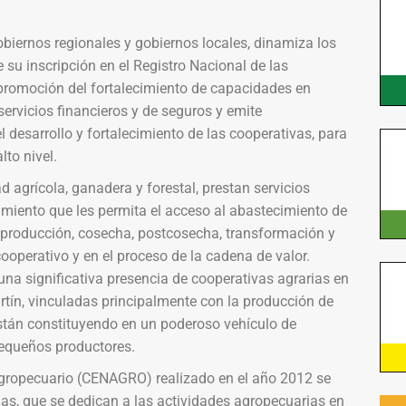
biernos regionales y gobiernos locales, dinamiza los
 su inscripción en el Registro Nacional de las
 promoción del fortalecimiento de capacidades en
servicios financieros y de seguros y emite
desarrollo y fortalecimiento de las cooperativas, para
to nivel.
 agrícola, ganadera y forestal, prestan servicios
amiento que les permita el acceso al abastecimiento de
a producción, cosecha, postcosecha, transformación y
cooperativo y en el proceso de la cadena de valor.
a una significativa presencia de cooperativas agrarias en
rtín, vinculadas principalmente con la producción de
están constituyendo en un poderoso vehículo de
pequeños productores.
 Agropecuario (CENAGRO) realizado en el año 2012 se
nas, que se dedican a las actividades agropecuarias en