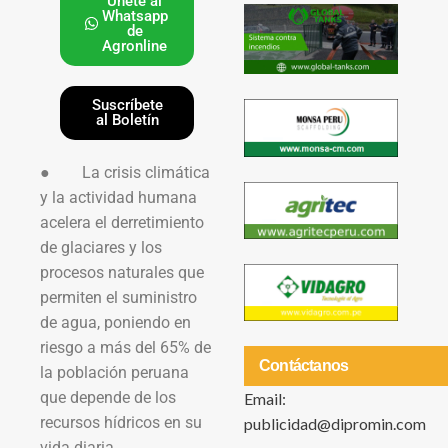
Únete al
Whatsapp
de
Agronline
Suscríbete
al Boletín
● La crisis climática
y la actividad humana
acelera el derretimiento
de glaciares y los
procesos naturales que
permiten el suministro
de agua, poniendo en
riesgo a más del 65% de
Contáctanos
la población peruana
que depende de los
Email:
recursos hídricos en su
publicidad@dipromin.com
vida diaria.