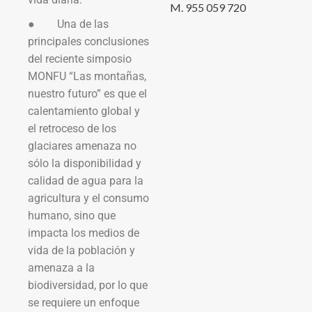
M. 955 059 720
● Una de las
principales conclusiones
del reciente simposio
MONFU “Las montañas,
nuestro futuro” es que el
calentamiento global y
el retroceso de los
glaciares amenaza no
sólo la disponibilidad y
calidad de agua para la
agricultura y el consumo
humano, sino que
impacta los medios de
vida de la población y
amenaza a la
biodiversidad, por lo que
se requiere un enfoque