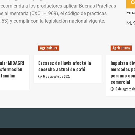
C
recomienda a los productores aplicar Buenas Prácticas
Ema
ne alimentaria (CXC 1-1969), el código de prácticas
3) y cumplir con la legislación nacional vigente.
M. 
Agricultura
Agricultura
Ruiz: MIDAGRI
Escasez de lluvia afectó la
Impulsan div
nsformación
cosecha actual de café
mercados p
 familiar
peruano con
6 de agosto de 2026
comercial
6 de agosto d