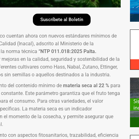
Suscríbete al Boletín
sco cuentan ahora con nuevos estándares mínimos de
alidad (Inacal), adscrito al Ministerio de la
 la norma técnica
“NTP 011.018:2025 Palta.
 mejoras en la calidad, seguridad y sostenibilidad de la
ferentes cultivares como Hass, Nabal, Zutano, Ettinger,
os sin semillas o aquellos destinados a la industria.
ento del contenido mínimo de
materia seca al 22 %
para
constante. Este parámetro garantiza que el fruto tenga
ara el consumo. Para otras variedades, el valor
pecíficas. La materia seca es un indicador
en el momento de la cosecha, y permite asegurar que
l.
to con aspectos fitosanitarios, trazabilidad, eficiencia