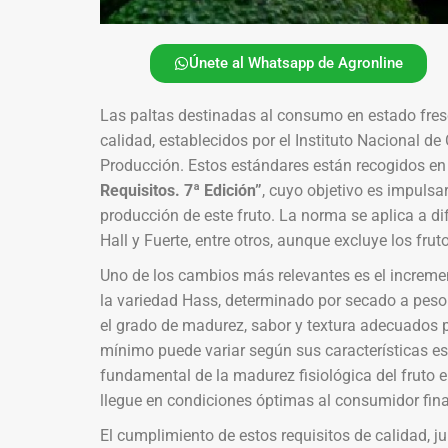
Únete al Whatsapp de Agronline
Las paltas destinadas al consumo en estado fre
calidad, establecidos por el Instituto Nacional de C
Producción. Estos estándares están recogidos en
Requisitos. 7ª Edición”
, cuyo objetivo es impulsar
producción de este fruto. La norma se aplica a di
Hall y Fuerte, entre otros, aunque excluye los frut
Uno de los cambios más relevantes es el increm
la variedad Hass, determinado por secado a peso 
el grado de madurez, sabor y textura adecuados p
mínimo puede variar según sus características es
fundamental de la madurez fisiológica del fruto 
llegue en condiciones óptimas al consumidor fina
El cumplimiento de estos requisitos de calidad, jun