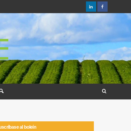
scríbase al boleín