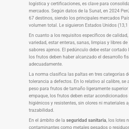
logística y certificaciones, es clave para consolid
mercados. Según datos de la Sunat, en 2024 Per
67 destinos, siendo los principales mercados Paí
volumen total. Le siguieron Estados Unidos (13,1 %
En cuanto a los requisitos específicos de calidad,
variedad, estar enteras, sanas, limpias y libres 
sabores ajenos. El pedúnculo debe estar cortado
los frutos deben haber alcanzado el desarrollo f
adecuadamente.
La norma clasifica las paltas en tres categorías d
tolerancia a defectos. En lo relativo al calibre, 
peso para frutos de tamaño ligeramente superior o
empaque, los frutos deben estar acondicionados
higiénicos y resistentes, sin olores ni materiales 
trazabilidad.
En el ámbito de la
seguridad sanitaria
, los lotes
contaminantes como metales pesados o residuos de