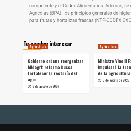
competente y el Codex Alimentarius. Además, se 
Agrícolas (BPA), los principios generales de higie
para frutas y hortalizas frescas (NTP-CODEX CXC 5
Te pueden interesar
Agricultura
Agricultura
Gobierno ordena reorganizar
Ministro Vinelli 
Midagri: reforma busca
impulsará la tra
fortalecer la rectoría del
de la agricultura
agro
6 de agosto de 2026
6 de agosto de 2026