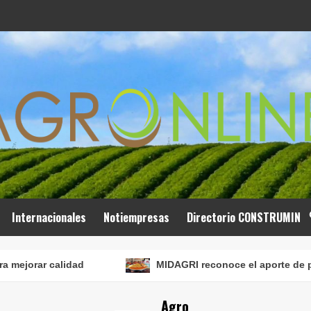
Internacionales
Notiempresas
Directorio CONSTRUMIN
lidad
MIDAGRI reconoce el aporte de productores ag
Agro