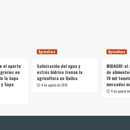
Agricultura
Agricultura
e el aporte
Salinización del agua y
MIDAGRI: el
grarios en
estrés hídrico frenan la
de alimento
de la Sopa
agricultura en Quilca
10 mil tonel
 y Sopa
mercados m
4 de agosto de 2026
4 de agosto d