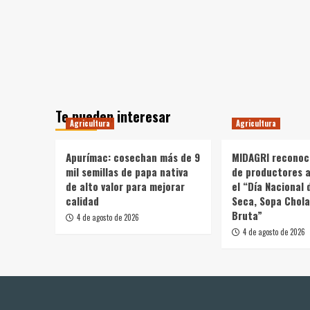
Te pueden interesar
Agricultura
Agricultura
Apurímac: cosechan más de 9
MIDAGRI reconoc
mil semillas de papa nativa
de productores a
de alto valor para mejorar
el “Día Nacional 
calidad
Seca, Sopa Chola
Bruta”
4 de agosto de 2026
4 de agosto de 2026