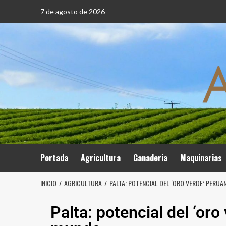
7 de agosto de 2026
Portada
Agricultura
Ganaderia
Maquinarias
INICIO
AGRICULTURA
PALTA: POTENCIAL DEL ‘ORO VERDE’ PERUA
Palta: potencial del ‘oro