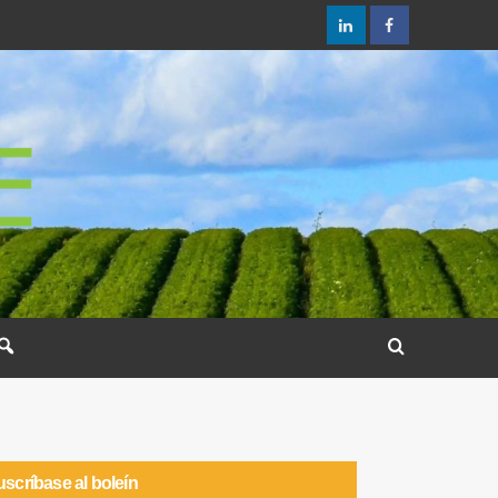
scríbase al boleín