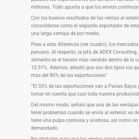
millones. Todo apunta a que los envíos continu
Con los buenos resultados de las ventas al exteri
consolidarse como el segundo exportador de esta
una larga ventaja de por medio.
Pese a esta diferencia (ver cuadro), los mercados
peruano. Al respecto, la jefa de ADEX Consulting,
alimento es el tercero más vendido dentro de la c
10.51%. Además, detalló que son dos tipos los qu
más del 80% de las exportaciones”
“El 33% de las exportaciones van a Países Bajos
tomar en cuenta que casi toda nuestra producción 
Del mismo modo, señaló que una de las ventajas d
tener problemas cuando se envía al exterior; es d
tiene una pulpa cremosa y aceitosa, así como un 
demandado.
No obstante, para que los envíos sigan creciendo 