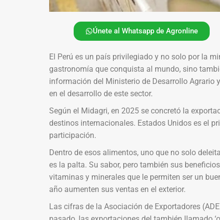
Únete al Whatsapp de Agronline
El Perú es un país privilegiado y no solo por la mi
gastronomía que conquista al mundo, sino tambi
información del Ministerio de Desarrollo Agrario 
en el desarrollo de este sector.
Según el Midagri, en 2025 se concretó la exporta
destinos internacionales. Estados Unidos es el pr
participación.
Dentro de esos alimentos, uno que no solo deleita
es la palta. Su sabor, pero también sus beneficio
vitaminas y minerales que le permiten ser un bu
año aumenten sus ventas en el exterior.
Las cifras de la Asociación de Exportadores (ADE
pasado, las exportaciones del también llamado ‘o