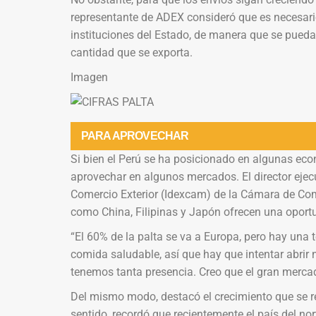
representante de ADEX consideró que es necesario 
instituciones del Estado, de manera que se pueda 
cantidad que se exporta.
Imagen
PARA APROVECHAR
Si bien el Perú se ha posicionado en algunas eco
aprovechar en algunos mercados. El director ejecut
Comercio Exterior (Idexcam) de la Cámara de Com
como China, Filipinas y Japón ofrecen una oportu
“El 60% de la palta se va a Europa, pero hay una
comida saludable, así que hay que intentar abri
tenemos tanta presencia. Creo que el gran mercado
Del mismo modo, destacó el crecimiento que se re
sentido, recordó que recientemente el país del no