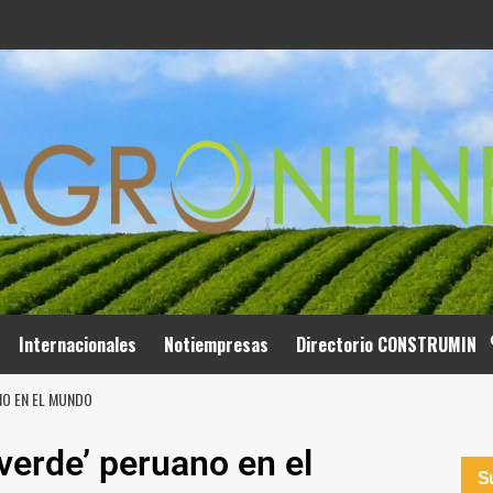
Internacionales
Notiempresas
Directorio CONSTRUMIN
NO EN EL MUNDO
 verde’ peruano en el
Su