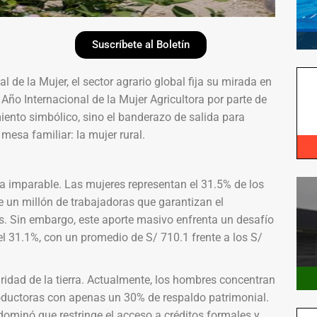
Suscríbete al Boletín
de la Mujer, el sector agrario global fija su mirada en
 Año Internacional de la Mujer Agricultora por parte de
iento simbólico, sino el banderazo de salida para
mesa familiar: la mujer rural.
iva imparable. Las mujeres representan el 31.5% de los
e un millón de trabajadoras que garantizan el
s. Sin embargo, este aporte masivo enfrenta un desafío
del 31.1%, con un promedio de S/ 710.1 frente a los S/
laridad de la tierra. Actualmente, los hombres concentran
roductoras con apenas un 30% de respaldo patrimonial.
dominó que restringe el acceso a créditos formales y