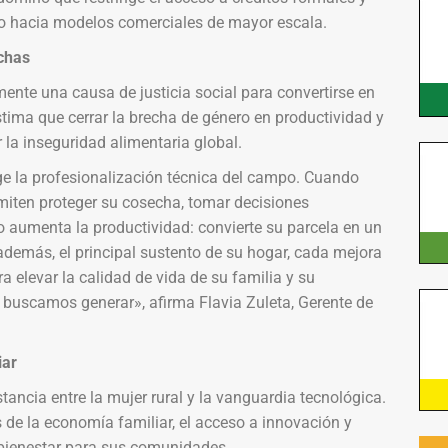
lto hacia modelos comerciales de mayor escala.
echas
ente una causa de justicia social para convertirse en
tima que cerrar la brecha de género en productividad y
r la inseguridad alimentaria global.
e la profesionalización técnica del campo. Cuando
miten proteger su cosecha, tomar decisiones
o aumenta la productividad: convierte su parcela en un
además, el principal sustento de su hogar, cada mejora
a elevar la calidad de vida de su familia y su
buscamos generar», afirma Flavia Zuleta, Gerente de
iar
tancia entre la mujer rural y la vanguardia tecnológica.
 de la economía familiar, el acceso a innovación y
 bienestar para sus comunidades.