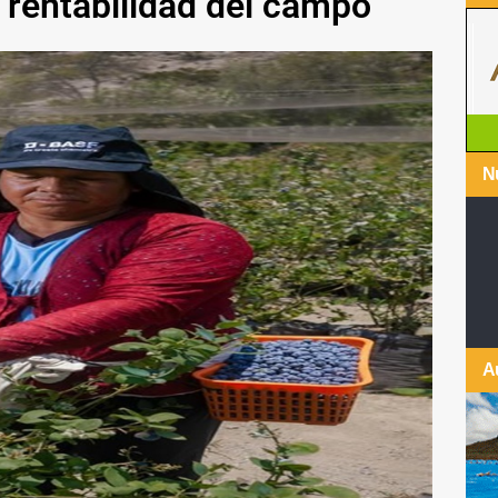
 rentabilidad del campo
Nu
A