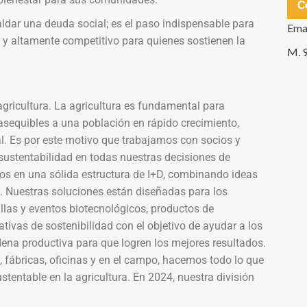
C
aldar una deuda social; es el paso indispensable para
Ema
te y altamente competitivo para quienes sostienen la
M. 
gricultura. La agricultura es fundamental para
asequibles a una población en rápido crecimiento,
. Es por este motivo que trabajamos con socios y
sustentabilidad en todas nuestras decisiones de
os en una sólida estructura de I+D, combinando ideas
 Nuestras soluciones están diseñadas para los
las y eventos biotecnológicos, productos de
iativas de sostenibilidad con el objetivo de ayudar a los
adena productiva para que logren los mejores resultados.
, fábricas, oficinas y en el campo, hacemos todo lo que
stentable en la agricultura. En 2024, nuestra división