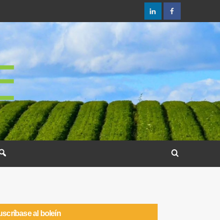
scríbase al boleín