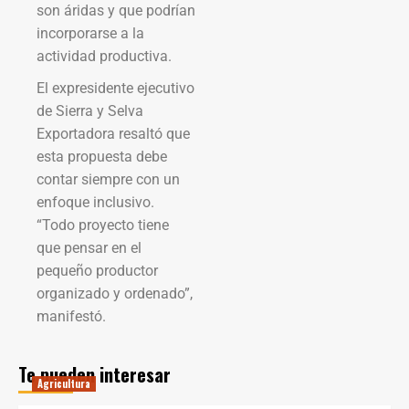
son áridas y que podrían
incorporarse a la
actividad productiva.
El expresidente ejecutivo
de Sierra y Selva
Exportadora resaltó que
esta propuesta debe
contar siempre con un
enfoque inclusivo.
“Todo proyecto tiene
que pensar en el
pequeño productor
organizado y ordenado”,
manifestó.
Te pueden interesar
Agricultura