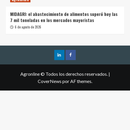
MIDAGRI: el abastecimiento de alimentos superó hoy las
7 mil toneladas en los mercados mayoristas
6 de agosto de 2026
Agronline © Todos los derechos reservados.
|
CoverNews
por AF themes.