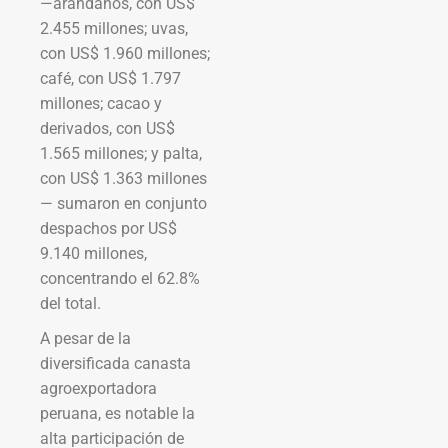
—arándanos, con US$
2.455 millones; uvas,
con US$ 1.960 millones;
café, con US$ 1.797
millones; cacao y
derivados, con US$
1.565 millones; y palta,
con US$ 1.363 millones
— sumaron en conjunto
despachos por US$
9.140 millones,
concentrando el 62.8%
del total.
A pesar de la
diversificada canasta
agroexportadora
peruana, es notable la
alta participación de