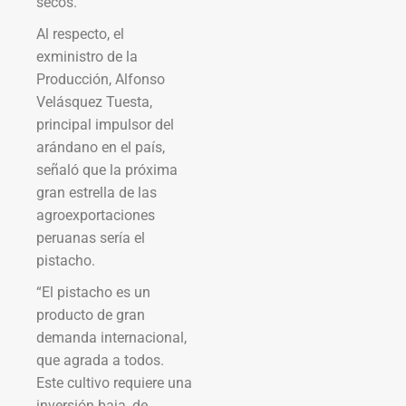
secos.
Al respecto, el
exministro de la
Producción, Alfonso
Velásquez Tuesta,
principal impulsor del
arándano en el país,
señaló que la próxima
gran estrella de las
agroexportaciones
peruanas sería el
pistacho.
“El pistacho es un
producto de gran
demanda internacional,
que agrada a todos.
Este cultivo requiere una
inversión baja, de