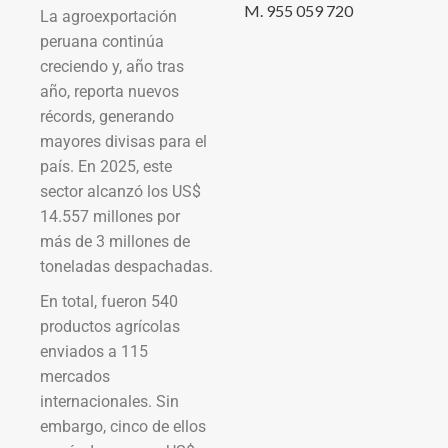
M. 955 059 720
La agroexportación
peruana continúa
creciendo y, año tras
año, reporta nuevos
récords, generando
mayores divisas para el
país. En 2025, este
sector alcanzó los US$
14.557 millones por
más de 3 millones de
toneladas despachadas.
En total, fueron 540
productos agrícolas
enviados a 115
mercados
internacionales. Sin
embargo, cinco de ellos