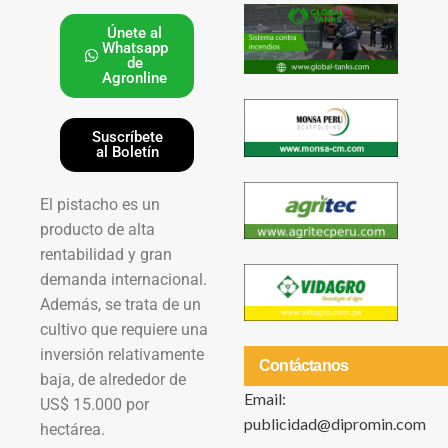
Únete al
Whatsapp
de
Agronline
Suscríbete
al Boletín
El pistacho es un
producto de alta
rentabilidad y gran
demanda internacional.
Además, se trata de un
cultivo que requiere una
inversión relativamente
Contáctanos
baja, de alrededor de
Email:
US$ 15.000 por
publicidad@dipromin.com
hectárea.