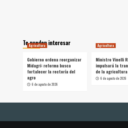
Te pueden interesar
Agricultura
Agricultura
Gobierno ordena reorganizar
Ministro Vinelli 
Midagri: reforma busca
impulsará la tra
fortalecer la rectoría del
de la agricultura
agro
6 de agosto de 2026
6 de agosto de 2026