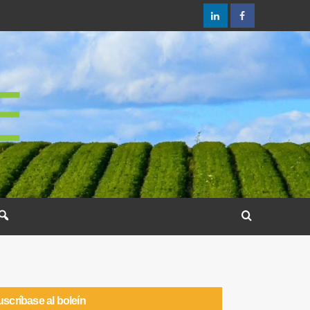
scríbase al boleín