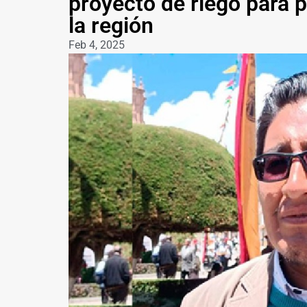
proyecto de riego para p
la región
Feb 4, 2025