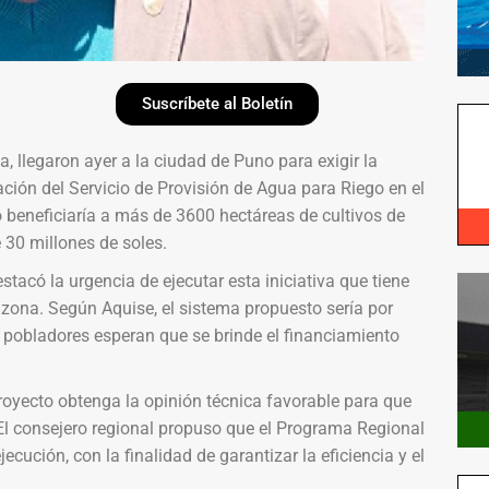
Suscríbete al Boletín
, llegaron ayer a la ciudad de Puno para exigir la
ión del Servicio de Provisión de Agua para Riego en el
o beneficiaría a más de 3600 hectáreas de cultivos de
 30 millones de soles.
tacó la urgencia de ejecutar esta iniciativa que tiene
 zona. Según Aquise, el sistema propuesto sería por
 pobladores esperan que se brinde el financiamiento
proyecto obtenga la opinión técnica favorable para que
El consejero regional propuso que el Programa Regional
ecución, con la finalidad de garantizar la eficiencia y el