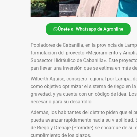
Únete al Whatsapp de Agronline
Pobladores de Cabanilla, en la provincia de Lampa
formulación del proyecto «Mejoramiento y Ampliac
Subsector Hidráulico de Cabanilla». Este proyect
pan llevar, una inversión que se estima en más de
Wilberth Aquise, consejero regional por Lampa, des
como objetivo optimizar el sistema de riego en la
gravedad, y ya cuenta con un código de idea. Los
necesario para su desarrollo.
Además, los habitantes del distrito piden que el 
pueda avanzar rápidamente hacia su viabilidad. 
de Riego y Drenaje (Prorridre) se encargue de su ej
cumplimiento de los plazos.