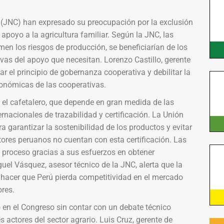
(JNC) han expresado su preocupación por la exclusión
apoyo a la agricultura familiar. Según la JNC, las
n los riesgos de producción, se beneficiarían de los
tivas del apoyo que necesitan. Lorenzo Castillo, gerente
r el principio de gobernanza cooperativa y debilitar la
conómicas de las cooperativas.
 el cafetalero, que depende en gran medida de las
rnacionales de trazabilidad y certificación. La Unión
a garantizar la sostenibilidad de los productos y evitar
tores peruanos no cuentan con esta certificación. Las
 proceso gracias a sus esfuerzos en obtener
guel Vásquez, asesor técnico de la JNC, alerta que la
 hacer que Perú pierda competitividad en el mercado
res.
 en el Congreso sin contar con un debate técnico
s actores del sector agrario. Luis Cruz, gerente de