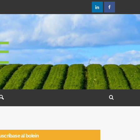
scríbase al boleín