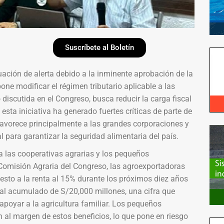
Suscríbete al Boletín
uación de alerta debido a la inminente aprobación de la
one modificar el régimen tributario aplicable a las
discutida en el Congreso, busca reducir la carga fiscal
esta iniciativa ha generado fuertes críticas de parte de
 favorece principalmente a las grandes corporaciones y
ial para garantizar la seguridad alimentaria del país.
ra las cooperativas agrarias y los pequeños
Comisión Agraria del Congreso, las agroexportadoras
puesto a la renta al 15% durante los próximos diez años
scal acumulado de S/20,000 millones, una cifra que
apoyar a la agricultura familiar. Los pequeños
 al margen de estos beneficios, lo que pone en riesgo