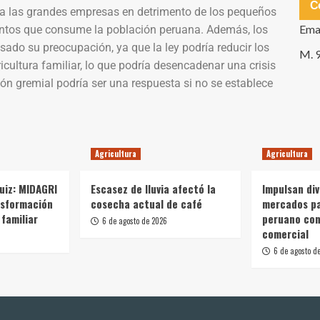
C
o a las grandes empresas en detrimento de los pequeños
Ema
entos que consume la población peruana. Además, los
ado su preocupación, ya que la ley podría reducir los
M. 
icultura familiar, lo que podría desencadenar una crisis
ión gremial podría ser una respuesta si no se establece
Agricultura
Agricultura
Ruiz: MIDAGRI
Escasez de lluvia afectó la
Impulsan div
nsformación
cosecha actual de café
mercados p
 familiar
peruano con
6 de agosto de 2026
comercial
6 de agosto d