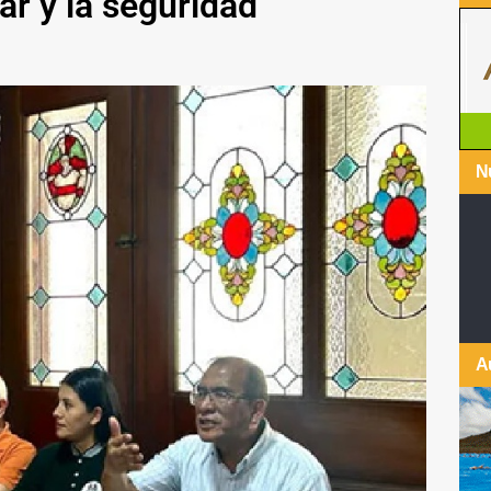
iar y la seguridad
Nu
A