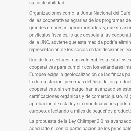
su sostenibilidad.
Organizaciones como la Junta Nacional del Café 
de las cooperativas agrarias de los programas de 
grandes empresas agroexportadoras, que no asume
privilegios fiscales, lo que despoja a las coopera
de la JNC, advierte que esta medida podría elimina
representación de los socios en las decisiones e
Uno de los sectores más vulnerables a esta ley es
cooperativas para cumplir con los estándares inte
Europea exige la geolocalización de las fincas par
la deforestación, pero más del 55% de los produc
cooperativas, sin embargo, han avanzado en este
certificaciones orgánicas y de comercio justo. Mi
aprobación de esta ley sin modificaciones podría
europeo, afectando a miles de pequeños producto
La propuesta de la Ley Chlimper 2.0 ha avanzado
adecuado ni con la participación de los principale