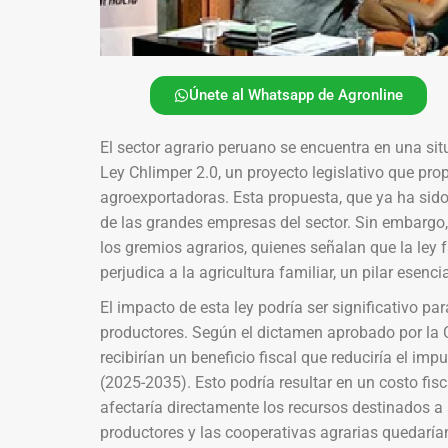
Únete al Whatsapp de Agronline
El sector agrario peruano se encuentra en una sit
Ley Chlimper 2.0, un proyecto legislativo que prop
agroexportadoras. Esta propuesta, que ya ha sido 
de las grandes empresas del sector. Sin embargo, 
los gremios agrarios, quienes señalan que la ley
perjudica a la agricultura familiar, un pilar esenc
El impacto de esta ley podría ser significativo pa
productores. Según el dictamen aprobado por la 
recibirían un beneficio fiscal que reduciría el im
(2025-2035). Esto podría resultar en un costo fi
afectaría directamente los recursos destinados a 
productores y las cooperativas agrarias quedarían