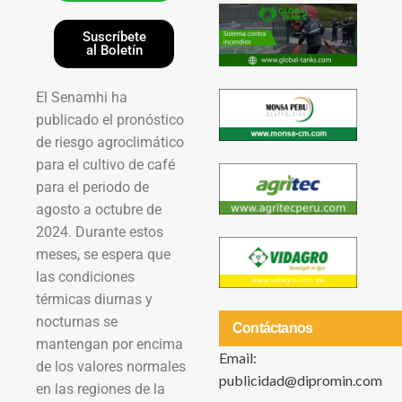
Suscríbete
al Boletín
El Senamhi ha
publicado el pronóstico
de riesgo agroclimático
para el cultivo de café
para el periodo de
agosto a octubre de
2024. Durante estos
meses, se espera que
las condiciones
térmicas diurnas y
nocturnas se
Contáctanos
mantengan por encima
Email:
de los valores normales
publicidad@dipromin.com
en las regiones de la