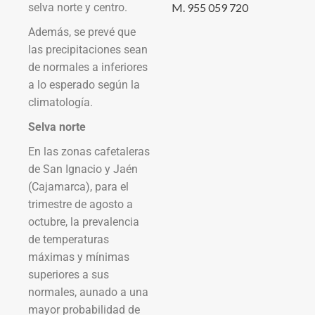
selva norte y centro.
M. 955 059 720
Además, se prevé que
las precipitaciones sean
de normales a inferiores
a lo esperado según la
climatología.
Selva norte
En las zonas cafetaleras
de San Ignacio y Jaén
(Cajamarca), para el
trimestre de agosto a
octubre, la prevalencia
de temperaturas
máximas y mínimas
superiores a sus
normales, aunado a una
mayor probabilidad de