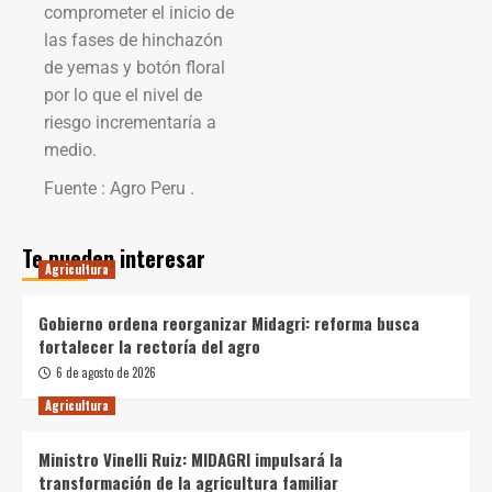
comprometer el inicio de
las fases de hinchazón
de yemas y botón floral
por lo que el nivel de
riesgo incrementaría a
medio.
Fuente : Agro Peru .
Te pueden interesar
Agricultura
Gobierno ordena reorganizar Midagri: reforma busca
fortalecer la rectoría del agro
6 de agosto de 2026
Agricultura
Ministro Vinelli Ruiz: MIDAGRI impulsará la
transformación de la agricultura familiar