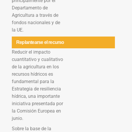
principalmente por el
Departamento de
Agricultura a través de
fondos nacionales y de
la UE.
Replantearse el recurso
Reducir el impacto
cuantitativo y cualitativo
de la agricultura en los
recursos hídricos es
fundamental para la
Estrategia de resiliencia
hídrica, una importante
iniciativa presentada por
la Comisión Europea en
junio.
Sobre la base de la