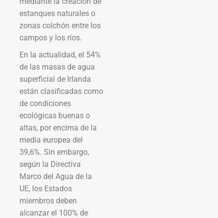
mediante la creación de
estanques naturales o
zonas colchón entre los
campos y los ríos.
En la actualidad, el 54%
de las masas de agua
superficial de Irlanda
están clasificadas como
de condiciones
ecológicas buenas o
altas, por encima de la
media europea del
39,6%. Sin embargo,
según la Directiva
Marco del Agua de la
UE, los Estados
miembros deben
alcanzar el 100% de