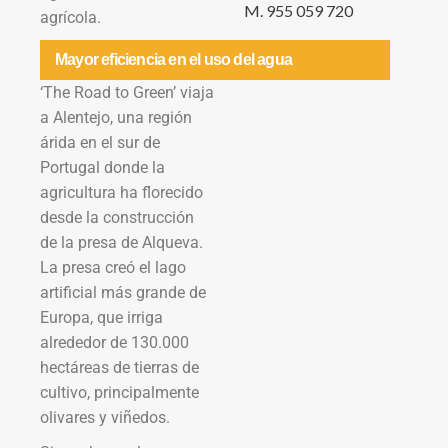
M. 955 059 720
agrícola.
Mayor eficiencia en el uso del agua
‘The Road to Green’ viaja
a Alentejo, una región
árida en el sur de
Portugal donde la
agricultura ha florecido
desde la construcción
de la presa de Alqueva.
La presa creó el lago
artificial más grande de
Europa, que irriga
alrededor de 130.000
hectáreas de tierras de
cultivo, principalmente
olivares y viñedos.