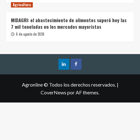
Agricultura
MIDAGRI: el abastecimiento de alimentos superó hoy las
7 mil toneladas en los mercados mayoristas
6 de agosto de 2026
Agronline © Todos los derechos reservados.
|
CoverNews
por AF themes.