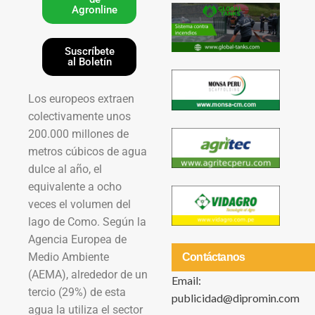
Agronline
Suscríbete
al Boletín
Los europeos extraen
colectivamente unos
200.000 millones de
metros cúbicos de agua
dulce al año, el
equivalente a ocho
veces el volumen del
lago de Como. Según la
Agencia Europea de
Medio Ambiente
Contáctanos
(AEMA), alrededor de un
Email:
tercio (29%) de esta
publicidad@dipromin.com
agua la utiliza el sector