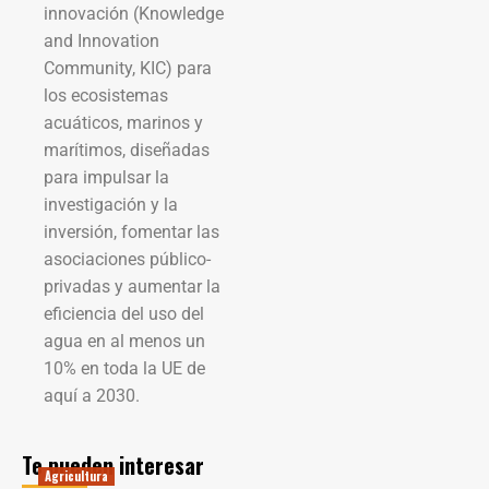
innovación (Knowledge
and Innovation
Community, KIC) para
los ecosistemas
acuáticos, marinos y
marítimos, diseñadas
para impulsar la
investigación y la
inversión, fomentar las
asociaciones público-
privadas y aumentar la
eficiencia del uso del
agua en al menos un
10% en toda la UE de
aquí a 2030.
Te pueden interesar
Agricultura