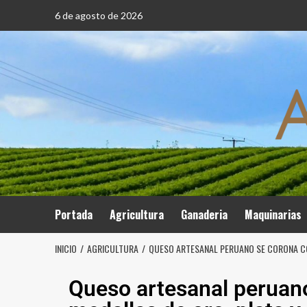
6 de agosto de 2026
Portada
Agricultura
Ganaderia
Maquinarias
INICIO
AGRICULTURA
QUESO ARTESANAL PERUANO SE CORONA CON
Queso artesanal peruano