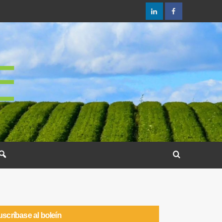
scríbase al boleín