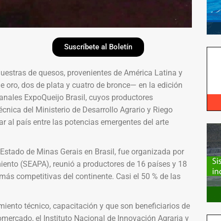
Suscríbete al Boletín
estras de quesos, provenientes de América Latina y
e oro, dos de plata y cuatro de bronce— en la edición
anales ExpoQueijo Brasil, cuyos productores
écnica del Ministerio de Desarrollo Agrario y Riego
r al país entre las potencias emergentes del arte
 Estado de Minas Gerais en Brasil, fue organizada por
miento (SEAPA), reunió a productores de 16 países y 18
 más competitivas del continente. Casi el 50 % de las
iento técnico, capacitación y que son beneficiarios de
ercado, el Instituto Nacional de Innovación Agraria y