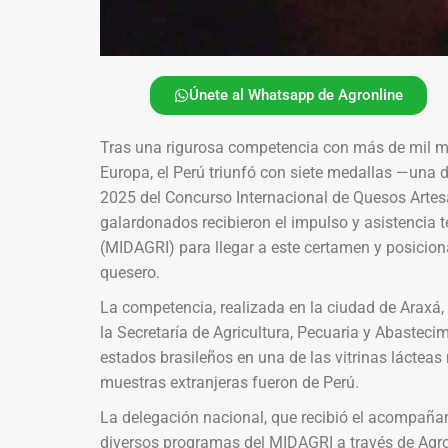
Únete al Whatsapp de Agronline
Tras una rigurosa competencia con más de mil mu
Europa, el Perú triunfó con siete medallas —una d
2025 del Concurso Internacional de Quesos Artes
galardonados recibieron el impulso y asistencia t
(MIDAGRI) para llegar a este certamen y posiciona
quesero.
La competencia, realizada en la ciudad de Araxá,
la Secretaría de Agricultura, Pecuaria y Abasteci
estados brasileños en una de las vitrinas lácteas
muestras extranjeras fueron de Perú.
La delegación nacional, que recibió el acompañam
diversos programas del MIDAGRI a través de Agrom