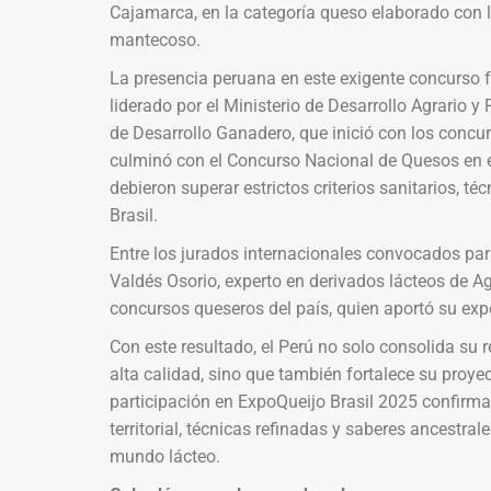
Cajamarca, en la categoría queso elaborado con l
mantecoso.
La presencia peruana en este exigente concurso f
liderado por el Ministerio de Desarrollo Agrario y
de Desarrollo Ganadero, que inició con los concurs
culminó con el Concurso Nacional de Quesos en e
debieron superar estrictos criterios sanitarios, té
Brasil.
Entre los jurados internacionales convocados par
Valdés Osorio, experto en derivados lácteos de A
concursos queseros del país, quien aportó su exp
Con este resultado, el Perú no solo consolida su
alta calidad, sino que también fortalece su proy
participación en ExpoQueijo Brasil 2025 confirm
territorial, técnicas refinadas y saberes ancestral
mundo lácteo.