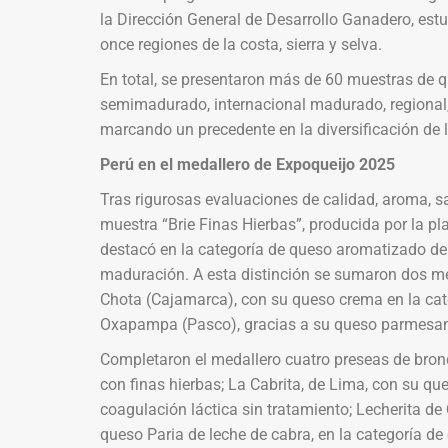
la Dirección General de Desarrollo Ganadero, est
once regiones de la costa, sierra y selva.
En total, se presentaron más de 60 muestras de qu
semimadurado, internacional madurado, regional, 
marcando un precedente en la diversificación de 
Perú en el medallero de Expoqueijo 2025
Tras rigurosas evaluaciones de calidad, aroma, sa
muestra “Brie Finas Hierbas”, producida por la 
destacó en la categoría de queso aromatizado de
maduración. A esta distinción se sumaron dos me
Chota (Cajamarca), con su queso crema en la cate
Oxapampa (Pasco), gracias a su queso parmesa
Completaron el medallero cuatro preseas de bro
con finas hierbas; La Cabrita, de Lima, con su que
coagulación láctica sin tratamiento; Lecherita de
queso Paria de leche de cabra, en la categoría d