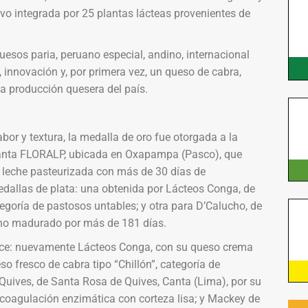
uvo integrada por 25 plantas lácteas provenientes de
esos paria, peruano especial, andino, internacional
innovación y, por primera vez, un queso de cabra,
la producción quesera del país.
bor y textura, la medalla de oro fue otorgada a la
planta FLORALP, ubicada en Oxapampa (Pasco), que
 leche pasteurizada con más de 30 días de
dallas de plata: una obtenida por Lácteos Conga, de
goría de pastosos untables; y otra para D’Calucho, de
no madurado por más de 181 días.
nce: nuevamente Lácteos Conga, con su queso crema
so fresco de cabra tipo “Chillón”, categoría de
 Quives, de Santa Rosa de Quives, Canta (Lima), por su
e coagulación enzimática con corteza lisa; y Mackey de