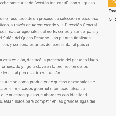
C
eche pasteurizada (versión industrial), con su queso
Ema
ue el resultado de un proceso de selección meticuloso
M. 
 Riego, a través de Agromercado y la Dirección General
os macrorregionales del norte, centro y sur del país, y
l Salón del Queso Peruano. Las plantas finalistas
cnicos y sensoriales antes de representar al país en
a esta edición, destacó la presencia del peruano Hugo
gromercado y figura clave en la promoción de los
eriencia al proceso de evaluación.
 reputación como productor de quesos artesanales de
ección en mercados gourmet internacionales. La
a que nuestros quesos, elaborados con identidad
es, están listos para competir en las grandes ligas del