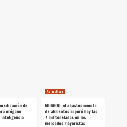
Agricultura
ersificación de
MIDAGRI: el abastecimiento
ara orégano
de alimentos superó hoy las
 inteligencia
7 mil toneladas en los
mercados mayoristas