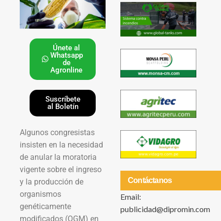
Únete al
Whatsapp
de
Agronline
Suscríbete
al Boletín
Algunos congresistas
insisten en la necesidad
de anular la moratoria
vigente sobre el ingreso
Contáctanos
y la producción de
organismos
Email:
genéticamente
publicidad@dipromin.com
modificados (OGM) en