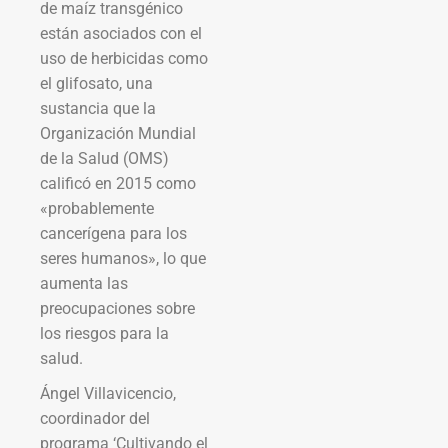
de maíz transgénico
están asociados con el
uso de herbicidas como
el glifosato, una
sustancia que la
Organización Mundial
de la Salud (OMS)
calificó en 2015 como
«probablemente
cancerígena para los
seres humanos», lo que
aumenta las
preocupaciones sobre
los riesgos para la
salud.
Ángel Villavicencio,
coordinador del
programa ‘Cultivando el