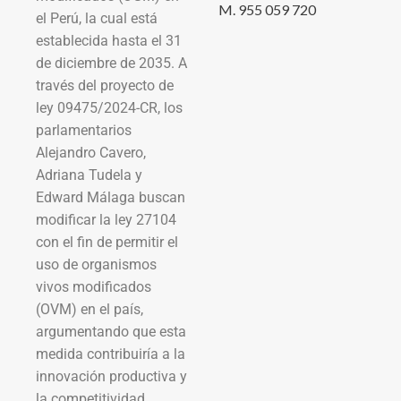
M. 955 059 720
el Perú, la cual está
establecida hasta el 31
de diciembre de 2035. A
través del proyecto de
ley 09475/2024-CR, los
parlamentarios
Alejandro Cavero,
Adriana Tudela y
Edward Málaga buscan
modificar la ley 27104
con el fin de permitir el
uso de organismos
vivos modificados
(OVM) en el país,
argumentando que esta
medida contribuiría a la
innovación productiva y
la competitividad