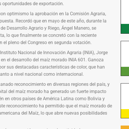
as oportunidades de exportación.
on optimismo la aprobación en la Comisión Agraria,
opuesta. Recordó que en mayo de este año, durante la
 de Desarrollo Agrario y Riego, Ángel Manero, se
a, lo que finalmente se concretó con la reciente
n el pleno del Congreso en segunda votación.
 Instituto Nacional de Innovación Agraria (INIA), Jorge
 en el desarrollo del maíz morado INIA 601. Ganoza
por sus destacadas características de color, que han
anto a nivel nacional como internacional.
anado reconocimiento en diversas regiones del país, y
pital del maíz morado ha generado un fuerte impacto
ién en otros países de América Latina como Bolivia y
ste reconocimiento ha permitido que el maíz morado de
americana del Maíz, lo que abre nuevas posibilidades