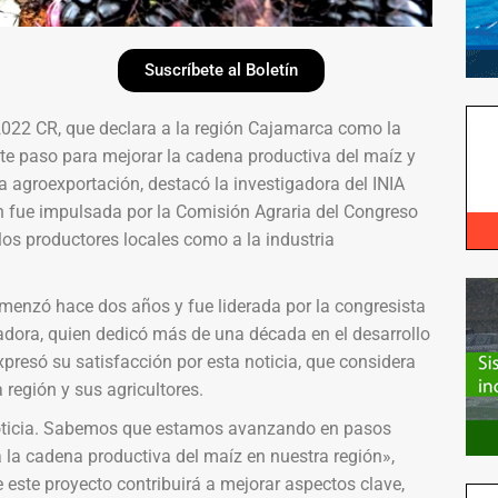
Suscríbete al Boletín
2022 CR, que declara a la región Cajamarca como la
te paso para mejorar la cadena productiva del maíz y
 agroexportación, destacó la investigadora del INIA
 fue impulsada por la Comisión Agraria del Congreso
 los productores locales como a la industria
menzó hace dos años y fue liderada por la congresista
adora, quien dedicó más de una década en el desarrollo
presó su satisfacción por esta noticia, que considera
 región y sus agricultores.
 noticia. Sabemos que estamos avanzando en pasos
 la cadena productiva del maíz en nuestra región»,
este proyecto contribuirá a mejorar aspectos clave,