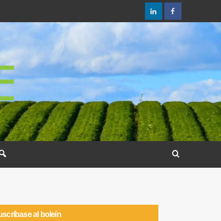
scríbase al boleín