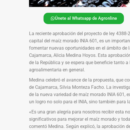
Únete al Whatsapp de Agronline
La reciente aprobación del proyecto de ley 4388-
capital del maíz morado INIA 601, es un importan
fomentar nuevas oportunidades en el ámbito de la
Cajamarca, Alicia Medina Hoyos. Esta aprobación
de la República y se espera que beneficie tanto a
agroalimentaria en general.
Medina celebró el avance de la propuesta, que co
de Cajamarca, Silvia Monteza Facho. La investig
de la nueva variedad de maíz morado INIA 601, ex
un logro no solo para el INIA, sino también para la
«Es una gran alegría para nosotros recibir esta
significativos para mejorar el maíz morado y toda
comentó Medina. Según explicó, la aprobación de 