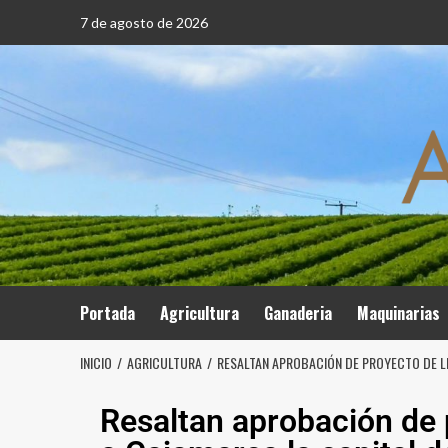
7 de agosto de 2026
Portada
Agricultura
Ganaderia
Maquinarias
INICIO
AGRICULTURA
RESALTAN APROBACIÓN DE PROYECTO DE L
Resaltan aprobación de 