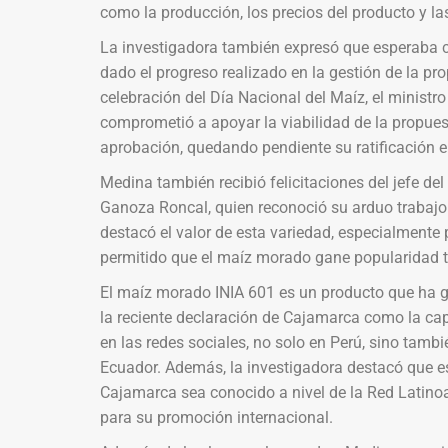
como la producción, los precios del producto y l
La investigadora también expresó que esperaba c
dado el progreso realizado en la gestión de la pr
celebración del Día Nacional del Maíz, el ministro
comprometió a apoyar la viabilidad de la propuest
aprobación, quedando pendiente su ratificación e
Medina también recibió felicitaciones del jefe del
Ganoza Roncal, quien reconoció su arduo trabajo
destacó el valor de esta variedad, especialmente 
permitido que el maíz morado gane popularidad t
El maíz morado INIA 601 es un producto que ha g
la reciente declaración de Cajamarca como la ca
en las redes sociales, no solo en Perú, sino tamb
Ecuador. Además, la investigadora destacó que e
Cajamarca sea conocido a nivel de la Red Latino
para su promoción internacional.