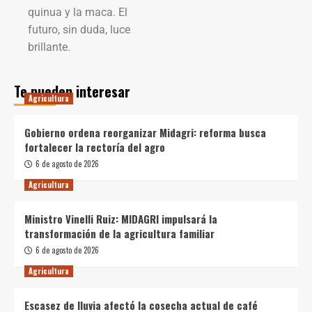
quinua y la maca. El
futuro, sin duda, luce
brillante.
Te pueden interesar
Agricultura
Gobierno ordena reorganizar Midagri: reforma busca
fortalecer la rectoría del agro
6 de agosto de 2026
Agricultura
Ministro Vinelli Ruiz: MIDAGRI impulsará la
transformación de la agricultura familiar
6 de agosto de 2026
Agricultura
Escasez de lluvia afectó la cosecha actual de café