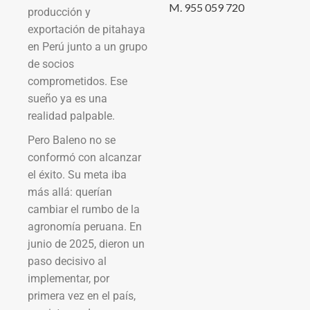
M. 955 059 720
producción y
exportación de pitahaya
en Perú junto a un grupo
de socios
comprometidos. Ese
sueño ya es una
realidad palpable.
Pero Baleno no se
conformó con alcanzar
el éxito. Su meta iba
más allá: querían
cambiar el rumbo de la
agronomía peruana. En
junio de 2025, dieron un
paso decisivo al
implementar, por
primera vez en el país,