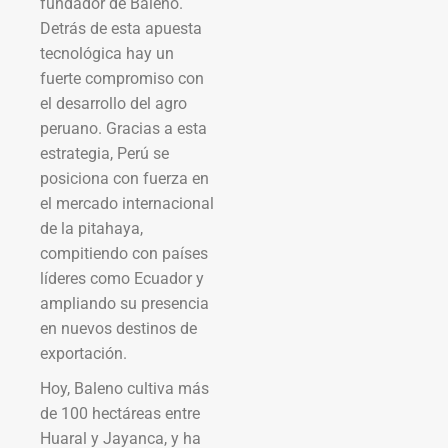
fundador de Baleno.
Detrás de esta apuesta
tecnológica hay un
fuerte compromiso con
el desarrollo del agro
peruano. Gracias a esta
estrategia, Perú se
posiciona con fuerza en
el mercado internacional
de la pitahaya,
compitiendo con países
líderes como Ecuador y
ampliando su presencia
en nuevos destinos de
exportación.
Hoy, Baleno cultiva más
de 100 hectáreas entre
Huaral y Jayanca, y ha