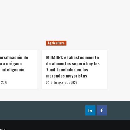
Agricultura
ersificación de
MIDAGRI: el abastecimiento
ara orégano
de alimentos superó hoy las
 inteligencia
7 mil toneladas en los
mercados mayoristas
e 2026
6 de agosto de 2026
mes.