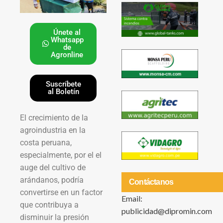
Únete al
Whatsapp
de
Agronline
Suscríbete
al Boletín
El crecimiento de la
agroindustria en la
costa peruana,
especialmente, por el el
auge del cultivo de
arándanos, podría
Contáctanos
convertirse en un factor
Email:
que contribuya a
publicidad@dipromin.com
disminuir la presión