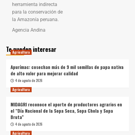
herramienta indirecta
para la conservación de
la Amazonía peruana.
Agencia Andina
Te pueden interesar
Agricultura
Apurímac: cosechan más de 9 mil semillas de papa nativa
de alto valor para mejorar calidad
4 de agosto de 2026
Agricultura
MIDAGRI reconoce el aporte de productores agrarios en
el “Día Nacional de la Sopa Seca, Sopa Chola y Sopa
Bruta”
4 de agosto de 2026
Agricultura