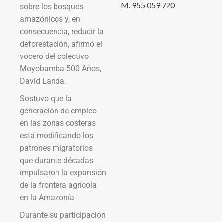
M. 955 059 720
sobre los bosques
amazónicos y, en
consecuencia, reducir la
deforestación, afirmó el
vocero del colectivo
Moyobamba 500 Años,
David Landa.
Sostuvo que la
generación de empleo
en las zonas costeras
está modificando los
patrones migratorios
que durante décadas
impulsaron la expansión
de la frontera agrícola
en la Amazonía
Durante su participación