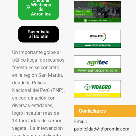
Únete al
Whatsapp
de
Agronline
Suscríbete
al Boletín
Un importante golpe al
tráfico ilegal de recursos
forestales se concretó
en la región San Martín,
donde la Policía
Nacional del Perú (PNP),
en coordinación con
diversas entidades,
Contáctanos
logró incautar más de
14 toneladas de carbón
Email:
vegetal. La intervención
publicidad@dipromin.com
tuvo lugar en el distrito