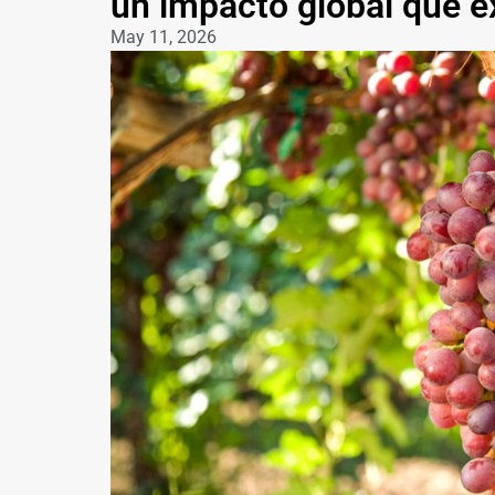
un impacto global que e
May 11, 2026