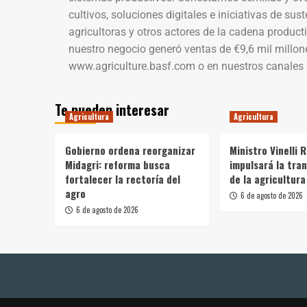
cultivos, soluciones digitales e iniciativas de sus
agricultoras y otros actores de la cadena product
nuestro negocio generó ventas de €9,6 mil millon
www.agriculture.basf.com o en nuestros canales 
Te pueden interesar
Agricultura
Agricultura
Gobierno ordena reorganizar
Ministro Vinelli 
Midagri: reforma busca
impulsará la tra
fortalecer la rectoría del
de la agricultura
agro
6 de agosto de 2026
6 de agosto de 2026