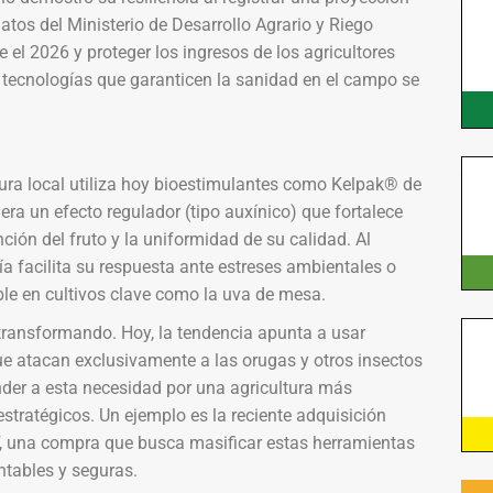
atos del Ministerio de Desarrollo Agrario y Riego
el 2026 y proteger los ingresos de los agricultores
de tecnologías que garanticen la sanidad en el campo se
ltura local utiliza hoy bioestimulantes como Kelpak® de
ra un efecto regulador (tipo auxínico) que fortalece
ción del fruto y la uniformidad de su calidad. Al
ía facilita su respuesta ante estreses ambientales o
le en cultivos clave como la uva de mesa.
 transformando. Hoy, la tendencia apunta a usar
ue atacan exclusivamente a las orugas y otros insectos
nder a esta necesidad por una agricultura más
stratégicos. Un ejemplo es la reciente adquisición
, una compra que busca masificar estas herramientas
ntables y seguras.