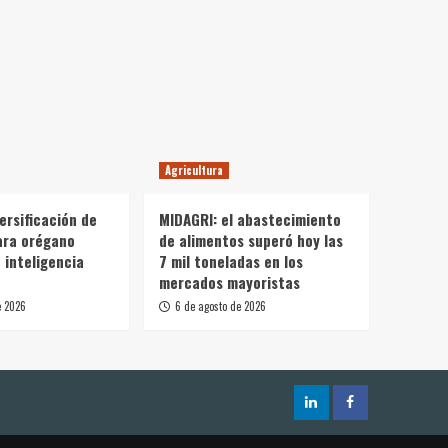
Agricultura
ersificación de
MIDAGRI: el abastecimiento
ara orégano
de alimentos superó hoy las
 inteligencia
7 mil toneladas en los
mercados mayoristas
e 2026
6 de agosto de 2026