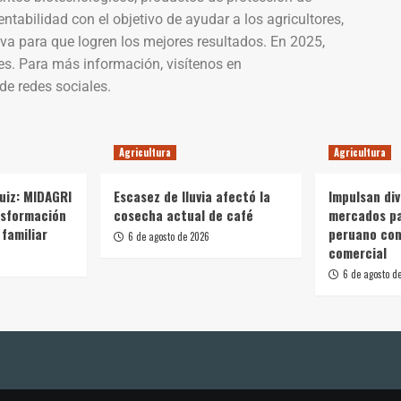
tentabilidad con el objetivo de ayudar a los agricultores,
iva para que logren los mejores resultados. En 2025,
es. Para más información, visítenos en
de redes sociales.
Agricultura
Agricultura
Ruiz: MIDAGRI
Escasez de lluvia afectó la
Impulsan div
nsformación
cosecha actual de café
mercados p
 familiar
peruano con
6 de agosto de 2026
comercial
6 de agosto d