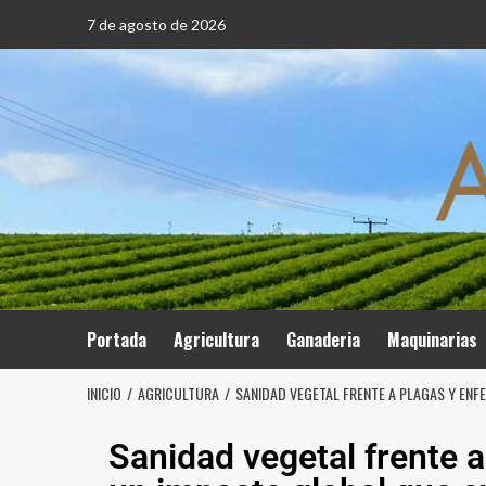
7 de agosto de 2026
Portada
Agricultura
Ganaderia
Maquinarias
INICIO
AGRICULTURA
SANIDAD VEGETAL FRENTE A PLAGAS Y ENF
Sanidad vegetal frente 