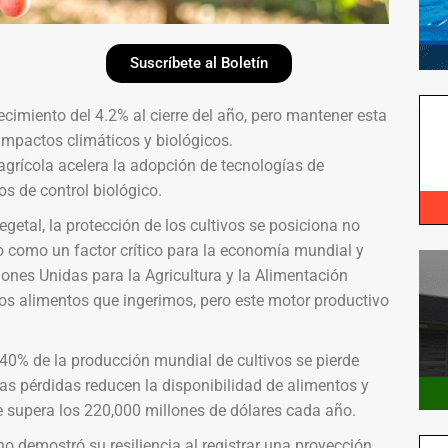
Suscríbete al Boletín
ecimiento del 4.2% al cierre del año, pero mantener esta
 impactos climáticos y biológicos.
agrícola acelera la adopción de tecnologías de
os de control biológico.
getal, la protección de los cultivos se posiciona no
o como un factor crítico para la economía mundial y
ones Unidas para la Agricultura y la Alimentación
os alimentos que ingerimos, pero este motor productivo
40% de la producción mundial de cultivos se pierde
s pérdidas reducen la disponibilidad de alimentos y
 supera los 220,000 millones de dólares cada año.
no demostró su resiliencia al registrar una proyección