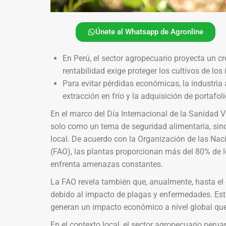
Únete al Whatsapp de Agronline
En Perú, el sector agropecuario proyecta un cr
rentabilidad exige proteger los cultivos de los
Para evitar pérdidas económicas, la industria 
extracción en frío y la adquisición de portafoli
En el marco del Día Internacional de la Sanidad Ve
solo como un tema de seguridad alimentaria, sin
local. De acuerdo con la Organización de las Naci
(FAO), las plantas proporcionan más del 80% de l
enfrenta amenazas constantes.
La FAO revela también que, anualmente, hasta el 
debido al impacto de plagas y enfermedades. Esta
generan un impacto económico a nivel global que
En el contexto local, el sector agropecuario perua