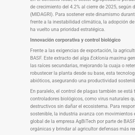
de crecimiento del 4.2% al cierre de 2025, según d
(MIDAGRI). Para sostener este dinamismo durante 
frente a la inestabilidad climática, la adopción 
ha vuelto una prioridad estratégica.
Innovación corporativa y control biológico
Frente a las exigencias de exportación, la agricu
BASF. Este extracto del alga
Ecklonia maxima
gene
las raíces secundarias, mejorando la cuaja o reten
robustecer la planta desde su base, esta tecnolog
abióticos, asegurando una productividad sostenib
En paralelo, el control de plagas también se está
controladores biológicos, como virus naturales q
destructivos sin dañar el ecosistema. Para respo
sostenible, la industria avanza con movimientos e
global de la empresa AgBiTech por parte de BASF
orgánicas y brindar al agricultor defensas más re