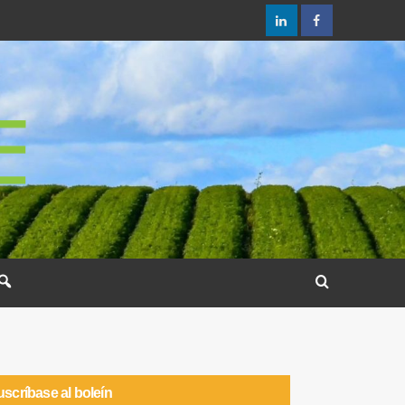
scríbase al boleín