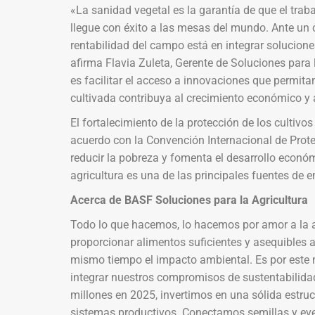
«La sanidad vegetal es la garantía de que el traba
llegue con éxito a las mesas del mundo. Ante un c
rentabilidad del campo está en integrar soluciones
afirma Flavia Zuleta, Gerente de Soluciones par
es facilitar el acceso a innovaciones que permit
cultivada contribuya al crecimiento económico y a
El fortalecimiento de la protección de los cultivos
acuerdo con la Convención Internacional de Prote
reducir la pobreza y fomenta el desarrollo econó
agricultura es una de las principales fuentes de 
Acerca de BASF Soluciones para la Agricultura
Todo lo que hacemos, lo hacemos por amor a la a
proporcionar alimentos suficientes y asequibles 
mismo tiempo el impacto ambiental. Es por este 
integrar nuestros compromisos de sustentabilida
millones en 2025, invertimos en una sólida estruc
sistemas productivos. Conectamos semillas y eve